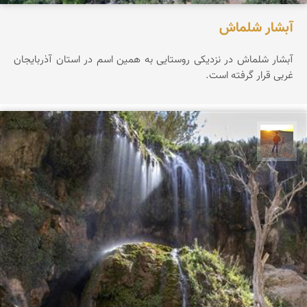
آبشار شلماش
آبشار شلماش در نزدیکی روستایی به همین اسم در استان آذربایجان
غربی قرار گرفته است.
مهدی مخلصیان