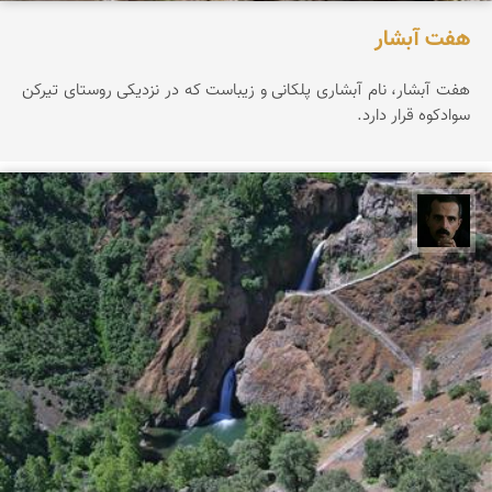
هفت آبشار
هفت آبشار، نام آبشاری پلکانی و زیباست که در نزدیکی روستای تیرکن
سوادکوه قرار دارد.
عباس رحمانی