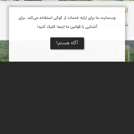
آبشار قلعه گردن
وب‌سایت ما برای ارایه خدمات از کوکی استفاده می‌کند. برای
شهرستان تنکابن، استان مازندران
آشنایی با قوانین ما اینجا کلیک کنید!
آگاه هستم!
اسفندیار خدایی