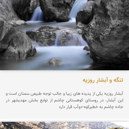
تنگه و آبشار روزیه
آبشار روزيه يکی از پديده های زيبا و جالب توجه طبيعی سمنان است و
اين آبشار، در روستای کوهستانی چاشم از توابع بخش مهديشهر در
جاده چاشم به خطیرکوه-دوآب قرار دارد