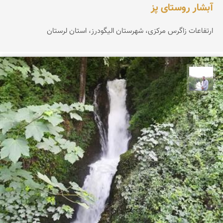
آبشار روستای پز
ارتفاعات زاگرس مرکزی، شهرستان الیگودرز، استان لرستان
مهرداد زینلیان