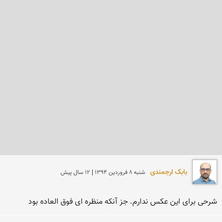
بابک ارجمندی
شنبه 8 فروردين 1394 | 12 سال پیش
شرحی برای این عکس ندارم. جز آنکه منظره ای فوق العاده بود