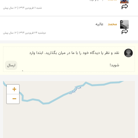
شنبه 8 فروردين 1394 | 12 سال پیش
محمد 
عالیه
دوشنبه 24 فروردين 1394 | 12 سال پیش
+
−