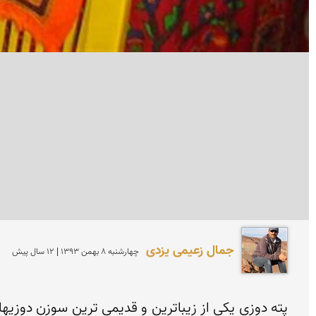
جمال زعیمی یزدی
چهارشنبه 8 بهمن 1393 | 12 سال پیش