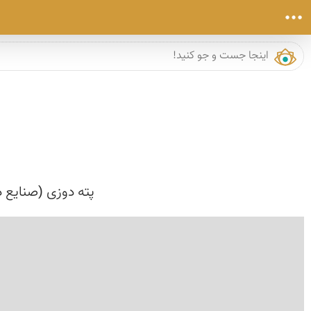
پته دوزی (صنایع 
›