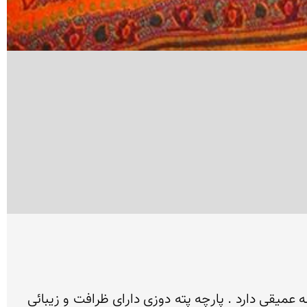
پته دوزی یکی از زیباترین و قدیمی ترین سوزن دوزیهای سنتی ایران است که در تاریخ گذشته فرهنگی کرمان ریشه عمیقی دارد . پارچه پته دوزی دارای ظرافت و زیبائی 