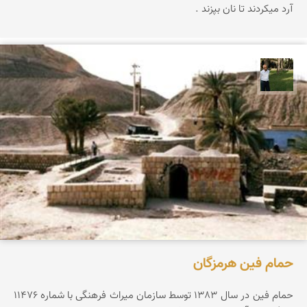
آرد میکردند تا نان بپزند .
عبدل شعبانی
حمام فین هرمزگان
حمام فین در سال 1383 توسط سازمان میراث فرهنگی با شماره 11476