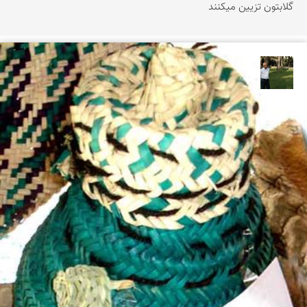
گلابتون تزیین میکنند
عبدل شعبانی