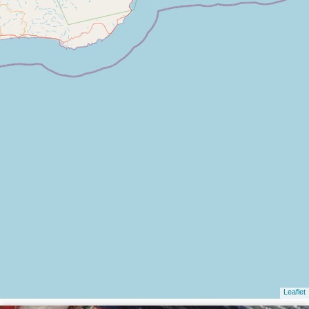
Leaflet