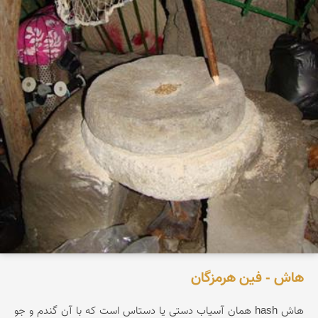
هاش - فین هرمزگان
هاش hash همان آسیاب دستی یا دستاس است که با آن گندم و جو