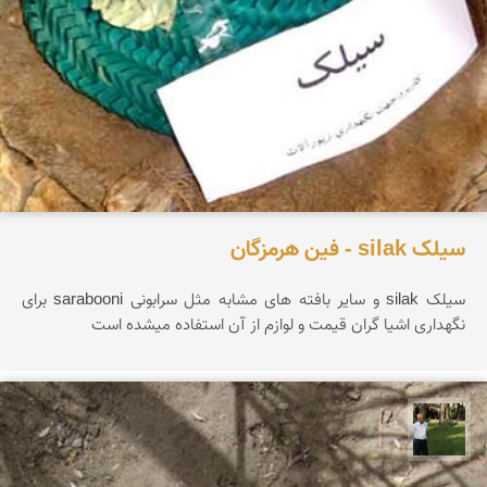
سیلک silak - فین هرمزگان
سیلک silak و سایر بافته های مشابه مثل سرابونی sarabooni برای
نگهداری اشیا گران قیمت و لوازم از آن استفاده میشده است
عبدل شعبانی