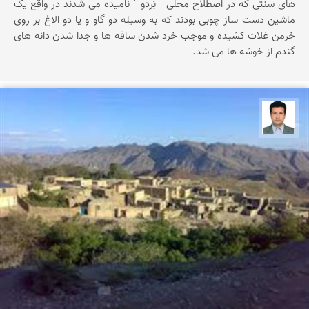
های سنتی که در اصطلاح محلی ˈ بَردو ˈ نامیده می شدند در واقع یک
ماشین دست ساز چوبی بودند که به وسیله دو گاو و یا دو الاغ بر روی
خرمن غلات کشیده و موجب خرد شدن ساقه ها و جدا شدن دانه های
گندم از خوشه ها می شد.
امیر کهلویی