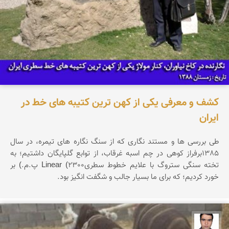
کشف و معرفی یکی از کهن ترین کتیبه های خط در
ایران
طی بررسی ها و مستند نگاری که از سنگ نگاره های تیمره، در سال
1385برفراز کوهی در چم اسبه غرقاب، از توابع گلپایگان داشتیم؛ به
تخته سنگی ستروگ با علایم خطوط سطریLinear (2300 پ.م.) بر
خورد کردیم؛ که برای ما بسیار جالب و شگفت انگیز بود.
حسن صفری