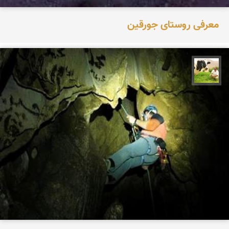
معرفی روستای جورقین
تقی قاسمی