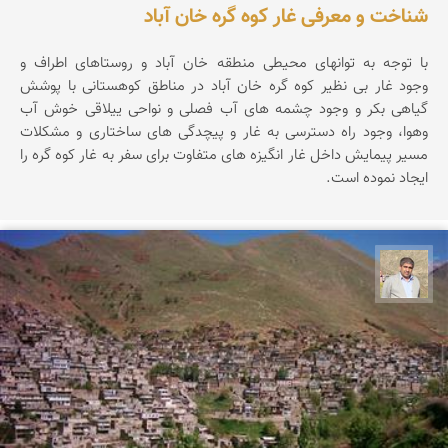
شناخت و معرفی غار کوه گره خان آباد
با توجه به توانهای محیطی منطقه خان آباد و روستاهای اطراف و
وجود غار بی نظیر کوه گره خان آباد در مناطق کوهستانی با پوشش
گیاهی بکر و وجود چشمه های آب فصلی و نواحی ییلاقی خوش آب
وهوا، وجود راه دسترسی به غار و پیچدگی های ساختاری و مشکلات
مسیر پیمایش داخل غار انگیزه های متفاوت برای سفر به غار کوه گره را
ایجاد نموده است.
محمد غریب معاذی نژاد