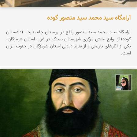
آرامگاه سید محمد سید منصور گوده
آرامگاه سید محمد سید منصور واقع در روستای چاه بنارد - (دهستان
گوده) از توابع بخش مرکزی شهرستان بستک در غرب استان هرمزگان،
یکی از آثارهای تاریخی و از نقاط دیدنی استان هرمزگان در جنوب ایران
است.
سپیده اصلان