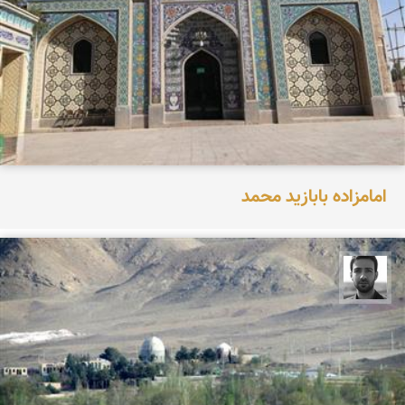
امامزاده بابازید محمد
مجتبی ملانظر