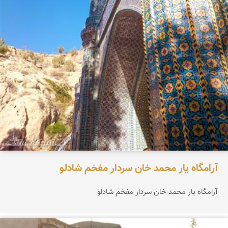
آرامگاه یار محمد خان سردار مفخم شادلو
آرامگاه یار محمد خان سردار مفخم شادلو