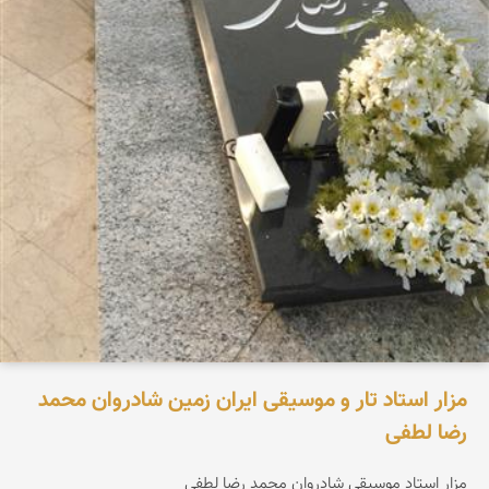
مزار استاد تار و موسیقی ایران زمین شادروان محمد
رضا لطفی
مزار استاد موسیقی شادروان محمد رضا لطفی