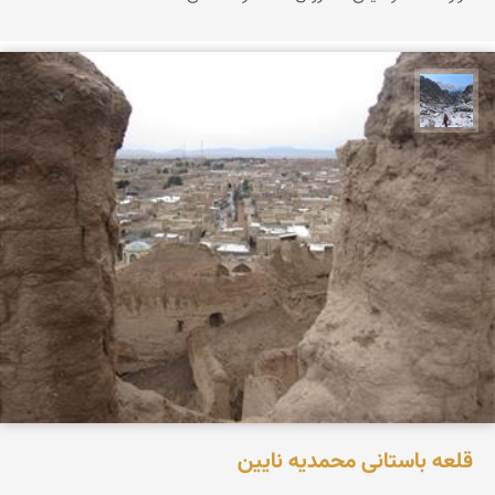
نجمه فرشی
قلعه باستانی محمدیه نایین