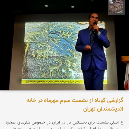
محمد ناصری فرد
گزارشی کوتاه از نشست سوم مهرماه در خانه
اندیشمندان تهران
ع اصلی نشست برای نخستین بار در ایران در خصوص هنرهای صخره