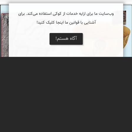
وب‌سایت ما برای ارایه خدمات از کوکی استفاده می‌کند. برای
محمد ناصری فرد
آشنایی با قوانین ما اینجا کلیک کنید!
آگاه هستم!
راز نقش های بزکوهی با نقطه ها در شاخ، در میان
سنگ نگاره های کهن ایران و سفال های پیش از تاریخ
طرح گرافیکی و بسیاز زیبای بزکوهی در سبک هنری اندیشه نگار
ideogram که بر نماد زایندگی(شیر) در زیر شکم آن تاکیــد شده و