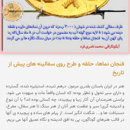
فنجان نماها، حلقه و طرح روی سفالینه های پیش از
تاریخ
هنر در ایران باستان بقدری مرموز، درهم تنیده، استیلیزه شده، گسترده
و دارای سیر تحول و تطوّر بوده؛ که انسان واقعاً مات و مبهوت می شود.
براستی هنرمندان آن آثار زیبا و پیچیده، چه کسانی بوده اند؟ با آن نبوغ
و اندیشه گری! سیر و عظمت هنر آنان از هنر سنگ تا هنر سفال، مفرغ،
دستبافت ها و... شگفت انگیز است. از پیام های ساده و پیچیده ی آنها
در قالب هنرهای گوناگون، پی به افق اندیشه و نگاه عمیق آنها می بریم.