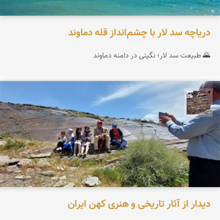
دریاچه سد لار با چشم‌انداز قله دماوند
🌄 طبیعت سد لار؛ نگینی در دامنه دماوند
محمد ناصری فرد
دیدار از آثار تاریخی و هنری کهن ایران