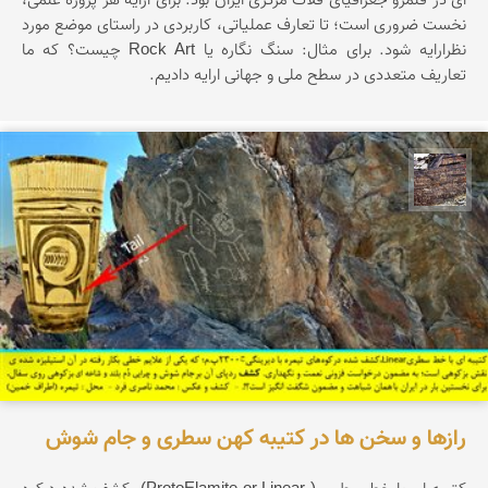
ای در قلمرو جغرافیای فلات مرکزی ایران بود. برای ارایه هر پروژه علمی،
نخست ضروری است؛ تا تعارف عملیاتی، کاربردی در راستای موضع مورد
نظرارایه شود. برای مثال: سنگ نگاره یا Rock Art چیست؟ که ما
تعاریف متعددی در سطح ملی و جهانی ارایه دادیم.
محمد ناصری فرد
رازها و سخن ها در کتیبه کهن سطری و جام شوش