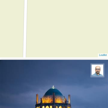
Leaflet
بابک ارجمندی