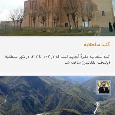
گنبد سلطانیه
گنبد سلطانیه مقبرهٔ اُلجایتو است که در ۱۳۰۲ تا ۱۳۱۲ در شهر سلطانیه
(پایتخت ایلخانیان) ساخته شد
عدنان مرادی