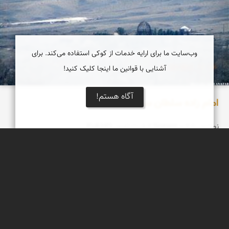
وب‌سایت ما برای ارایه خدمات از کوکی استفاده می‌کند. برای
آشنایی با قوانین ما اینجا کلیک کنید!
آگاه هستم!
امام زاده سلطان سید محمد
نطنز-سرشک- Natanz کیفیت تصویرFull HD
مجتبی ملانظر