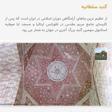
گنبد سلطانیه
از عظیم ترین بناهای آرامگاهی دوران اسلامی در ایران است که پس از
کلیسای جامع مریم مقدس در فلورانس ایتالیا و مسجد ایا صوفیه
استانبول سومین گنبد بزرگ آجری در جهان به شمار می رود.
مظفر کشاورزمحمدیان