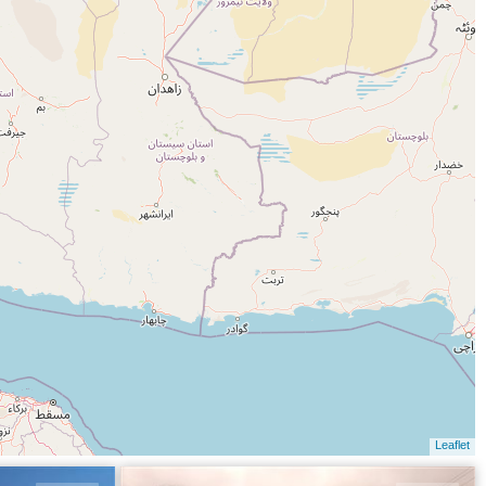
Leaflet