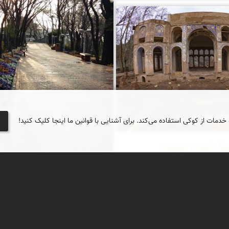
 کویر
 خدمات از کوکی استفاده می‌کند. برای آشنایی با قوانین ما اینجا کلیک کنید!
گ آباد یا کوشک
رهنگ‌آباد موسوم به چهلستون در
جنوب روستای سرهنگ‌آباد در ۳۰ کیلومتری جنوب
دارد.
بوستان قیطریه