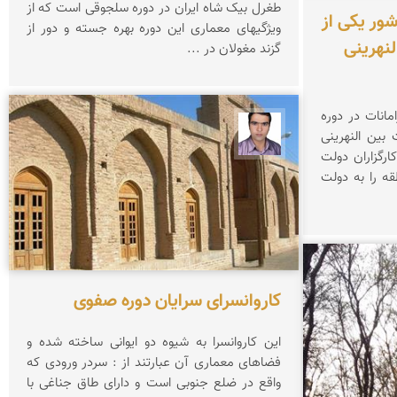
طغرل بیک شاه ایران در دوره سلجوقی است که از
شور یکی از
ویژگیهای معماری این دوره بهره جسته و دور از
لنهرینی
گزند مغولان در ...
شهرستان روانسر بعنوان دروازه اورامانات در دوره
حسن صفری
 بین النهرینی
ه به آن نیکور می گفتند و کارگزاران دولت
ه را به دولت
کاروانسرای سرایان دوره صفوی
این کاروانسرا به شیوه دو ایوانی ساخته شده و
فضاهای معماری آن عبارتند از : سردر ورودی که
واقع در ضلع جنوبی است و دارای طاق جناغی با