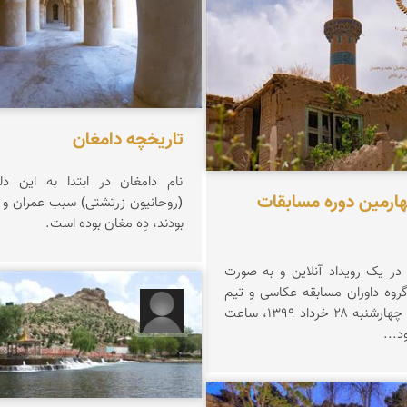
تاریخچه دامغان
نام دامغان در ابتدا به این د
هارمین دوره مسابقات
(روحانیون زرتشتی) سبب عمران و 
بودند، دِه مغان بوده است.
 در یک رویداد آنلاین و به صورت
گروه داوران مسابقه عکاسی و تیم
فنی نمای ایران چهارشنبه ۲۸ خرداد ۱۳۹۹، ساعت
خالد محمدی