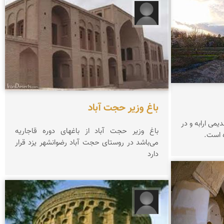
حسن حاتمی
باغ وزیر حجت آباد
یمی ارابه و در
باغ وزیر حجت آباد از باغهای دوره قاجاریه
ه است.
می‌باشد در روستای حجت آباد رضوانشهر یزد قرار
دارد
زهرا رشیدی