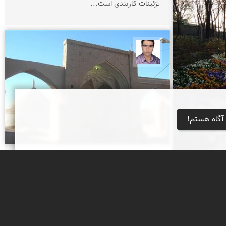
تزئینات کاربندی است...
حسن صفری
آگاه هستم!
آب انبار کاروان سرا دوره صفوی
این آب انبار به همراه کاروانسرا ، حمام و بازار ، یک
مجموعه فرهنگی را تشکیل می دهند . عناصر
معماری بنا شامل سر در ورودی ، پلکان ، پاشیر و
مخزن است . سر...