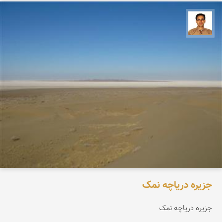
ع بهنام راد
جزیره دریاچه نمک
جزیره دریاچه نمک