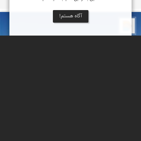
آگاه هستم!
دریاچه کویر
کویر دق سرخ
نزدیک شهر زواره، کویری به نام دق سرخ وجود دارد که با جنگلی از
درختان تاغ از کویر مرکزی ایران جدا شده است.