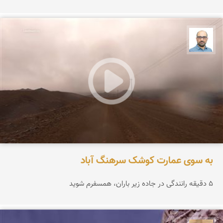
بابک ارجمندی
به سوی عمارت کوشک سرهنگ آباد
۵ دقیقه رانندگی در جاده زیر باران، همسفرم شوید