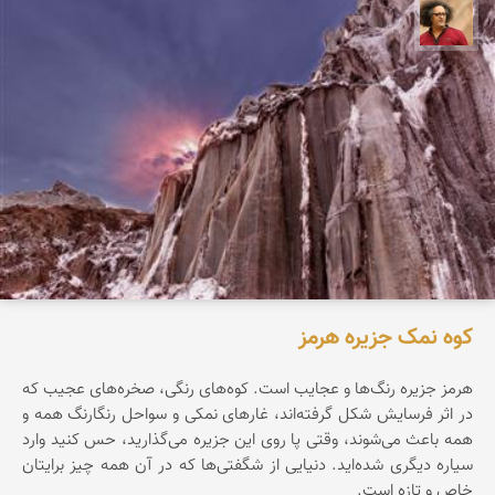
مصطفی ربیعی بهشتی
کوه نمک جزیره هرمز
هرمز جزیره‌ رنگ‌ها‌ و عجایب است. کوه‌های رنگی، صخره‌های عجیب که
در اثر فرسایش شکل گرفته‌اند، غارهای نمکی و سواحل رنگارنگ همه و
همه باعث می‌شوند، وقتی پا روی این جزیره می‌گذارید، حس کنید وارد
سیاره‌ دیگری شده‌اید. دنیایی از شگفتی‌ها که در آن همه چیز برایتان
خاص و تازه است.