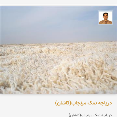
ع بهنام راد
دریاچه نمک مرنجاب(کاشان)
دریاچه نمک مرنجاب(کاشان)