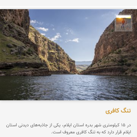
مهدی مخلصیان
تنگ کافری
در ۱۵ کیلومتری شهر بدره استان ایلام، یکی از جاذبه‌های دیدنی استان
ایلام قرار دارد که به تنگ کافری معروف است.