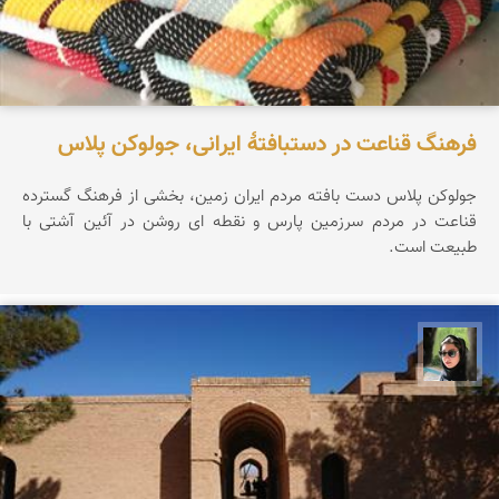
فرهنگ قناعت در دستبافتهٔ ایرانی، جولوکن پلاس
جولوکن پلاس دست بافته مردم ایران زمین، بخشی از فرهنگ گسترده
قناعت در مردم سرزمین پارس و نقطه ای روشن در آئین آشتی با
طبیعت است.
سپیده اصلان