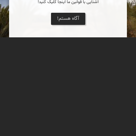
آشنایی با قوانین ما اینجا کلیک کنید!
آگاه هستم!
روستای گرمه
روستای گرمه از توابع خور و بیابانک، در ۴۰ کیلومتری جنوب شهرستان
خور استان اصفهان و در حاشیۀ کویر مرکزی ایران قرار گرفته است.
مهدی مخلصیان