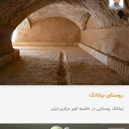
بابک ارجمندی
روستای بیابانک
بیابانک روستایی در حاشیه کویر مرکزی ایران