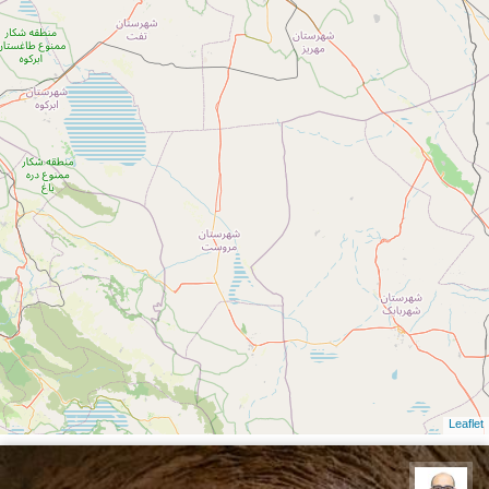
Leaflet