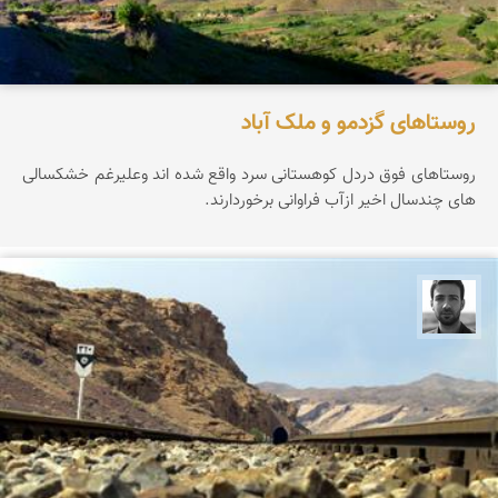
روستاهای گزدمو و ملک آباد
روستاهای فوق دردل کوهستانی سرد واقع شده اند وعلیرغم خشکسالی
های چندسال اخیر ازآب فراوانی برخوردارند.
مجتبی ملانظر