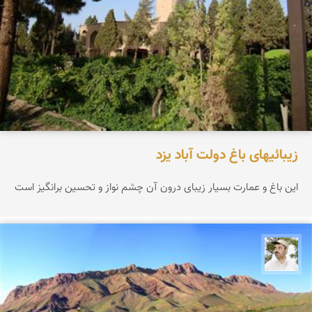
زیبائیهای باغ دولت آباد یزد
این باغ و عمارت بسیار زیبای درون آن چشم نواز و تحسین برانگیز است
محسن ملایی