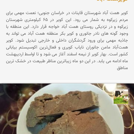
کویر همت آباد شهرستان قاینات در خراسان جنوبی؛ نعمت مهمی برای
مردم زیرکوه به شمار می رود. این کویر در 65 کیلومتری شهرستان
زیرکوه و در نزدیکی روستای همت آباد خواجه قرار دارد. این منطقه با
وجود گونه های نادر جانوری و کویر بکر منطقه همت آباد می تواند به
جاذبه مهمی برای ورود گردشگران داخلی و خارجی تبدیل شود. کویر
همت‌آباد مامن جانوران نایاب کویری و فعال‌ترین اکوسیستم بیابانی
کشور است. بهار کویر از نیمه اسفند آغاز می شود و تا اواسط اردیبهشت
ماه ادامه می یابد. در این دو ماه زیباترین مناظر طبیعت در خشک ترین
مناطق
تقی قاسمی