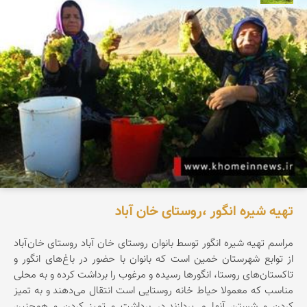
تهیه شیره انگور ،روستای خان آباد
مراسم تهیه شیره انگور توسط بانوان روستای خان آباد روستای خان‌آباد
از توابع شهرستان خمین است که بانوان با حضور در باغ‌های انگور و
تاکستان‌های روستا، انگورها رسیده و مرغوب را برداشت کرده و به محلی
مناسب که معمولا حیاط خانه روستایی است انتقال می‌دهند و به تمیز
کردن و شستن آنها می‌پردازند.در برداشت و تمیز کردن و همچنین