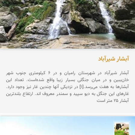
آبشار شیرآباد
آبشار شیرآباد در شهرستان رامیان و در ۶ کیلومتری جنوب شهر
خان‌ببین و در میان جنگلی بسیار زیبا واقع شده‌است. تعداد این
آبشارها به هفت می‌رسد.[۱] در نزدیکی آنها چندین غار نیز وجود دارد.
غارهای این جنگل به دیو سپید و سمندر معروف اند. ارتفاع بلندترین
آبشار ۲۵ متر است
تقی قاسمی