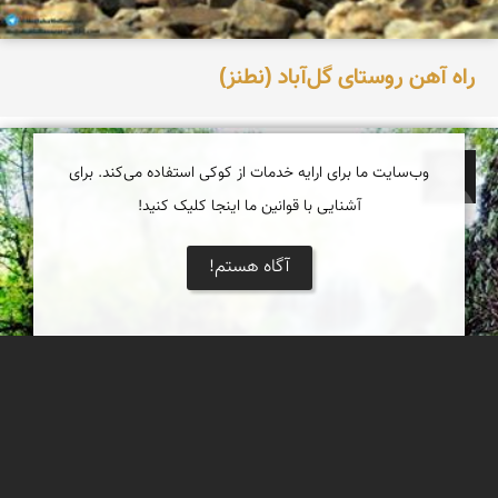
راه آهن روستای گل‌آباد (نطنز)
وب‌سایت ما برای ارایه خدمات از کوکی استفاده می‌کند. برای
فرج الله خیری
آشنایی با قوانین ما اینجا کلیک کنید!
آگاه هستم!