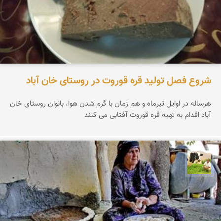
شروع فصل تولید قره قوروت در روستای خان آباد
هرساله در اوایل تیرماه و هم زمان با گرم شدن هوا، بانوان روستای خان
آباد اقدام به تهیه قره قوروت آفتابی می کنند
تقی قاسمی