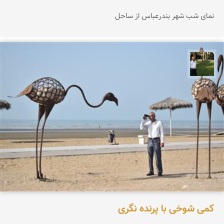
نمای شب شهر بندرعباس از ساحل
عبدل شعبانی
کمی شوخی با پرنده نگری