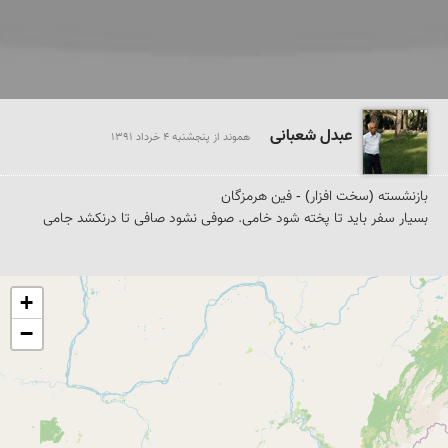
عبدل شعبانی
هموند از پنجشنبه 4 خرداد 1391
بسیار سفر باید تا پخته شود خامی. صوفی نشود صافی تا درنکشد جامی
+
−