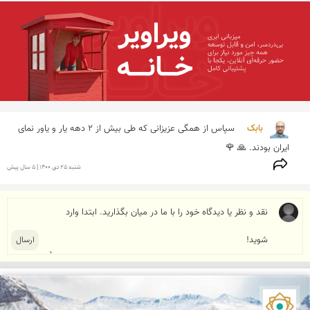
بابک 
 سپاس از همگی عزیزانی که طی بیش از ۲ دهه یار و یاور نمای 
ایران بودند. 🙏 🌹
شنبه 25 دی 1400 | 5 سال پیش
نمای ایران