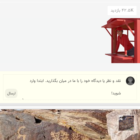
42.5K بازدید
محمد ناصری فرد