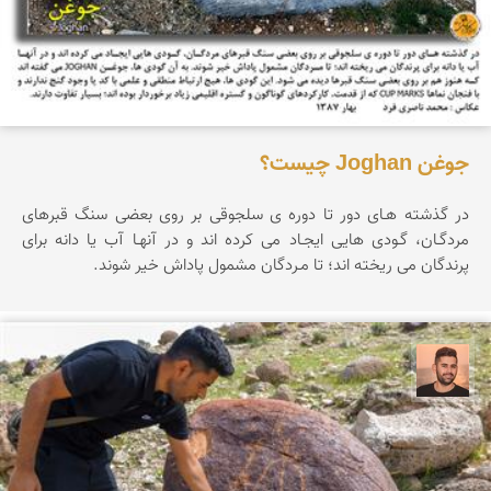
جوغن Joghan چیست؟
در گذشته هـای دور تا دوره ی سلجوقی بر روی بعضی سنگ قبرهای
مردگـان، گـودی هایی ایجـاد می کرده اند و در آنهـا آب یا دانه برای
پرندگان می ریخته اند؛ تا مـردگان مشمول پاداش خیر شوند.
ابراهیم رفیعی