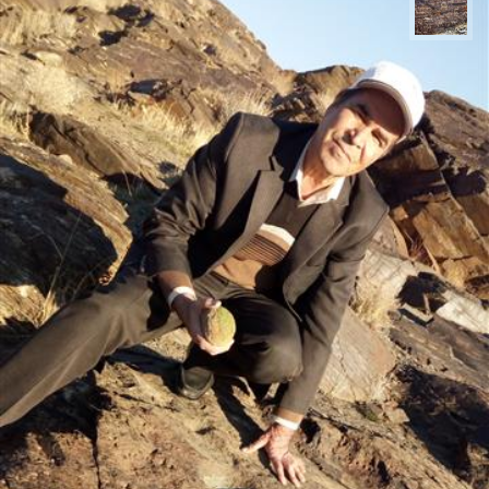
محمد ناصری فرد