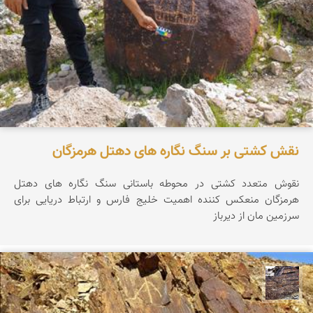
نقش کشتی بر سنگ نگاره های دهتل هرمزگان
نقوش متعدد کشتی در محوطه باستانی سنگ نگاره های دهتل
هرمزگان منعکس کننده اهمیت خلیج فارس و ارتباط دریایی برای
سرزمین مان از دیرباز
محمد ناصری فرد