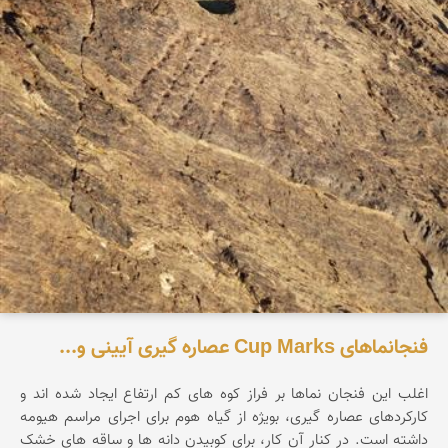
فنجانماهای Cup Marks عصاره گیری آیینی و...
اغلب این فنجان نماها بر فراز کوه های کم ارتفاع ایجاد شده اند و
کارکردهای عصاره گیری، بویژه از گیاه هوم برای اجرای مراسم هیومه
داشته است. در کنار آن کار، برای کوبیدن دانه ها و ساقه های خشک