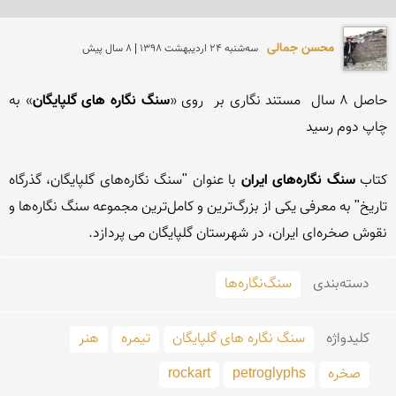
محسن جمالی
سه‌شنبه 24 ارديبهشت 1398 | 8 سال پیش
حاصل ۸ سال  مستند نگاری بر  روی «
سنگ نگاره های گلپایگان
» به 
کتاب 
سنگ نگاره‌های ایران
 با عنوان "سنگ نگاره‌های گلپایگان، گذرگاه 
تاریخ" به معرفی یکی از بزرگ‌ترین و کامل‌ترین مجموعه سنگ نگاره‌ها و 
نقوش صخره‌ای ایران، در شهرستان گلپایگان می پردازد.

دسته‌بندی
سنگ‌نگاره‌ها
کلید‌واژه
سنگ نگاره های گلپایگان
تیمره
هنر
صخره
petroglyphs
rockart