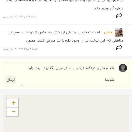
در ادیان بودایی و هندی درخت جمبو مقدس و محترم است و افسانه‌های زیادی 
درباره آن وجود دارد.

شنبه 20 تير 1394 | 12 سال پیش
جمال 
اطلاعات خوبی بود ولی ای کاش یه عکس از درخت و همچنین 
مناطقی که  این درخت در ان وجود داره را نیز معرفی کنید. ممنون
جمعه 2 مرداد 1394 | 12 سال پیش
+
−