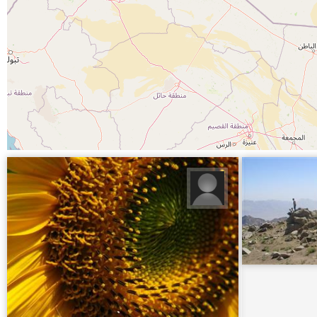
احسان شاهوردی