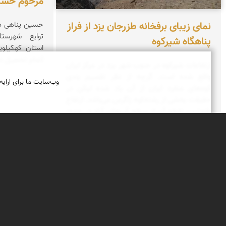
مرحوم حسی
نمای زیبای برفخانه طزرجان یزد از فراز
توابع شهرست
پناهگاه شیرکوه
استان کهکیلوی
اتمام تحصیل در 
ارتفاعات شیرکوه در جنوب شهر یزد در مرکز ایران
واقع شده است. گرچه از نظر تقسیم بندی
وب‌سایت ما برای ارایه
کوه‌های منفرد ایران از آن یاد شده لیکن در
حقیقت بخشی از رشته‌کوه زاگرس می‌باشد. ارتفاع
بلندترین نقطه آن از سطح آب‌های آزاد در حدود
۴۰۷۵ متر است.
درباره نمای ایران
نمای زنده ایران
راهنمای نمای ایران
© ۱۳۷۹-۱۴۰۵ نمای ایران
همکاری با نمای ایر