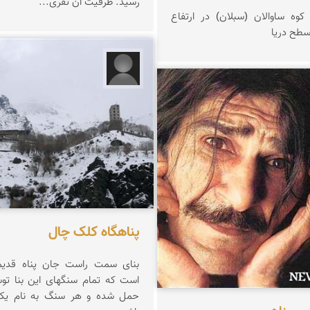
رسید. ظرفیت ان تقری...
كوه ساوالان (سبلان) در ارتفاع
محسن حجازی
پناهگاه کلک چال
بنای سمت راست جان پناه قدی
است که تمام سنگهای این بنا تو
حمل شده و هر سنگ به نام یک