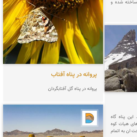
 ساخته شده و
پروانه در پناه آفتاب
پروانه در پناه گل آفتابگردان
این پناه گاه
دریاچه کویر
ت بچه های هیات کوه
ت ان به اتمام