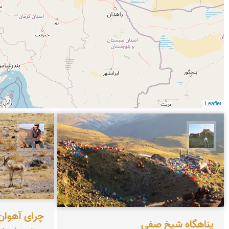
Leaflet
مظفر کشاورزمحمدیان
جمال 
چرای آهوان
پناهگاه شیخ صفی