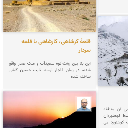
قلعۀ کرشاهی، کارشاهی یا قلعه
سردار
این بنا بین رشته‌کوه سفیدآب و ملک صدرا واقع
شده، در زمان قاجار توسط نایب حسین کاشی
ساخته شده
بابک ارجمندی
می آن منطقه
سط کوهنوردان
 کوهنورد می