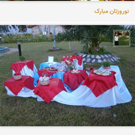
نوروزتان مبارک
عبدل شعبانی