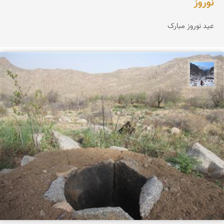
نوروز
عید نوروز مبارک
نجمه فرشی