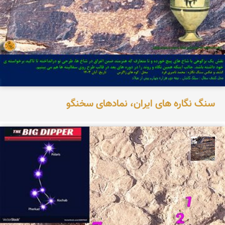
سنگ نگاره های ایران، نمادهای سخنگو
محمد ناصری فرد