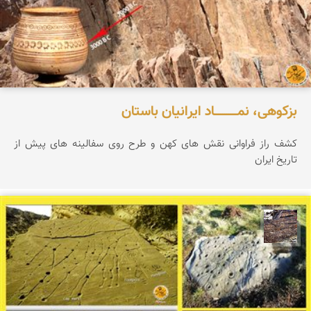
بزکوهی، نمـــــــــــاد ایرانیان باستان
کشف راز فراوانی نقش های کهن و طرح روی سفالینه های پیش از
تاریخ ایران
محمد ناصری فرد