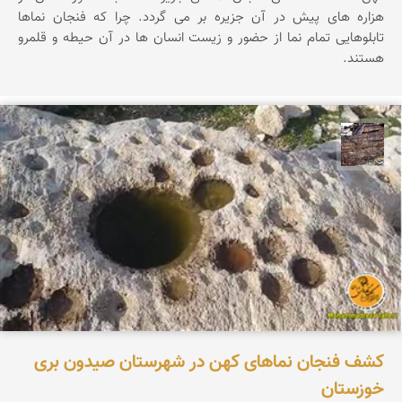
هزاره های پیش در آن جزیره بر می گردد. چرا که فنجان نماها
تابلوهایی تمام نما از حضور و زیست انسان ها در آن حیطه و قلمرو
هستند.
محمد ناصری فرد
کشف فنجان نماهای کهن در شهرستان صیدون بری
خوزستان