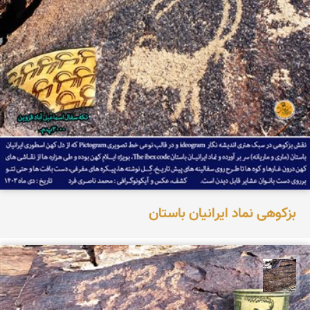
بزکوهی نماد ایرانیان باستان
محمد ناصری فرد