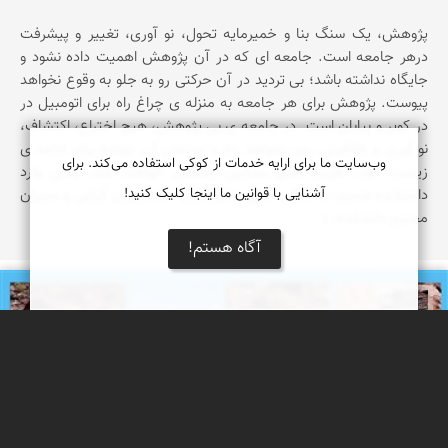
پژوهش، یک سنگ بنا و خمیرمایه تحول، نو آوری، تغییر و پیشرفت
درهر جامعه است. جامعه ای که در آن پژوهش اهمیت داده نشود و
جایگاه نداشته باشد؛ بی تردید در آن حرکتی رو به جلو به وقوع نخواهد
پیوست. پژوهش برای هر جامعه به منزله ی چراغ راه برای اتومبیل در
در کویر و بیابان است. در جامعه ی بی پژوهش، هیچ اختراع، اکتشاف،
نو آوری و خلاقیتی روی نخواهد داد و مردمان آن جوامع برای ادامه ی
وب‌سایت ما برای ارایه خدمات از کوکی استفاده می‌کند. برای
زیست خود، هزینه های سنگین متحمل خواهند شد. وقتی وارد
آشنایی با قوانین ما اینجا کلیک کنید!
دانشکــده شدیم؛ به سالن آمفی تیاتررفتیم. دانشجویان گرامی و مدیران
محترم دانشکده، د
آگاه هستم!
محمد ناصری فرد