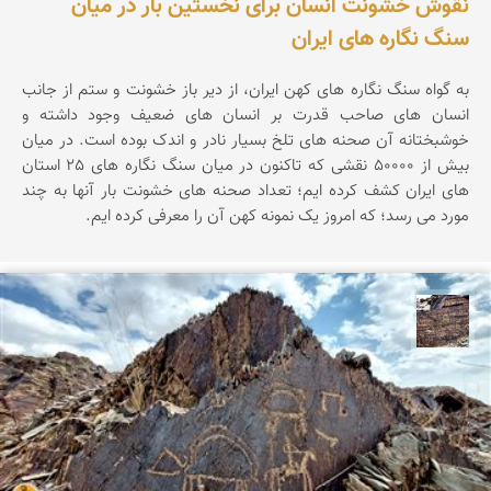
نقوش خشونت انسان برای نخستین بار در میان
سنگ نگاره های ایران
به گواه سنگ نگاره های کهن ایران، از دیر باز خشونت و ستم از جانب
انسان های صاحب قدرت بر انسان های ضعیف وجود داشته و
خوشبختانه آن صحنه های تلخ بسیار نادر و اندک بوده است. در میان
بیش از 50000 نقشی که تاکنون در میان سنگ نگاره های 25 استان
های ایران کشف کرده ایم؛ تعداد صحنه های خشونت بار آنها به چند
مورد می رسد؛ که امروز یک نمونه کهن آن را معرفی کرده ایم.
محمد ناصری فرد