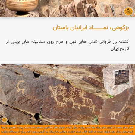
بزکوهی، نمـــــــــــاد ایرانیان باستان
کشف راز فراوانی نقش های کهن و طرح روی سفالینه های پیش از
تاریخ ایران
محمد ناصری فرد