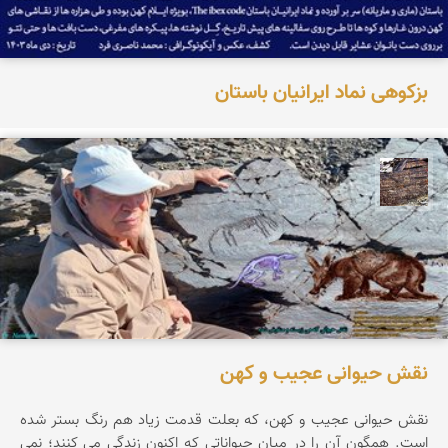
بزکوهی نماد ایرانیان باستان
محمد ناصری فرد
نقش حیوانی عجیب و کهن
نقش حیوانی عجیب و کهن، که بعلت قدمت زیاد هم رنگ بستر شده
است. همگون آن را در میان حیواناتی که اکنون زندگی می کنند؛ نمی