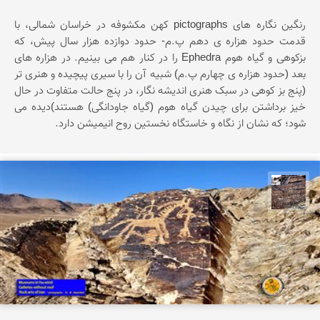
رنگین نگاره های pictographs کهن مکشوفه در خراسان شمالی، با
قدمت حدود هزاره ی دهم پ.م- حدود دوازده هزار سال پیش، که
بزکوهی و گیاه هوم Ephedra را در کنار هم می بینیم. در هزاره های
بعد (حدود هزاره ی چهارم پ.م) شبیه آن را با سیری پیچیده و هنری تر
(پنج بز کوهی در سبک هنری اندیشه نگار، در پنج حالت متفاوت در حال
خیز برداشتن برای چیدن گیاه هوم (گیاه جاودانگی) هستند)دیده می
شود؛ که نشان از نگاه و خاستگاه نخستین روح انیمیشن دارد.
محمد ناصری فرد