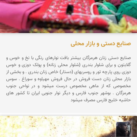
صنایع دستی و بازار محلی
صنایع دستی زنان هرمزگان بیشتر بافت نوارهای رنگی با نخ و خوس و
گلابتون و برای شلوار بندری (شلوار محلی زنانه) و پولک دوزی و خوس
دوزی روی پارچه تور و روسریهای (دستار) خاص زنان بندری . و بخشی از
بازار محلی زنان دست فروش در حال فروش مهیاوه و سوراغ . سوس
مخصوصی که از ماهی مخصوص درست میشود و در نواحی جنوب
هرمزگان . بوشهر جنوب فارس و دیگر نوار جنوبی ایران تا کشور های
حاشیه خلیج فارس مصرف میشود
حامد محمدی