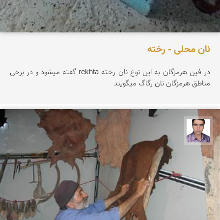
نان محلی - رخته
در فین هرمزگان به این نوع نان رخته rekhta گفته میشود و در برخی
مناطق هرمزگان نان رگاگ میگویند
حسن صفری