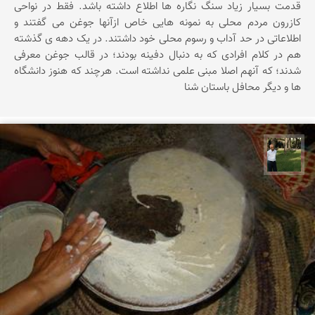
قدمت بسیار زیاد سنگ نگاره ها اطلاع داشته باشد. فقط در نواحی
کازرون مردم محلی به نمونه هایی خاص ازآنها جوغن می گفتند و
اطلاعاتی در حد آداب و رسوم محلی خود داشتند. در یک دهه ی گذشته
هم در کلام افرادی که به دنبال دفینه بودند؛ در قالب جوغن معرفی
شدند؛ که آنهم اصلا مبنی علمی نداشته است. هرچند که هنوز دانشگاه
ها و دیگر محافل باستان شنا
عبدل شعبانی