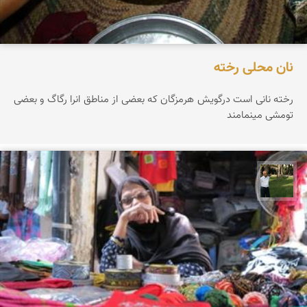
نان محلی رخته
رخته نانی است درگویش هرمزگان که بعضی از مناطق انرا رگاگ و بعضی
تومشی مینمامند
عبدل شعبانی