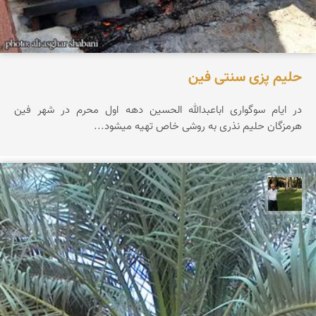
حلیم پزی سنتی فین
در ایام سوگواری اباعبدالله الحسین دهه اول محرم در شهر فین
هرمزگان حلیم نذری به روشی خاص تهیه میشود...
عبدل شعبانی