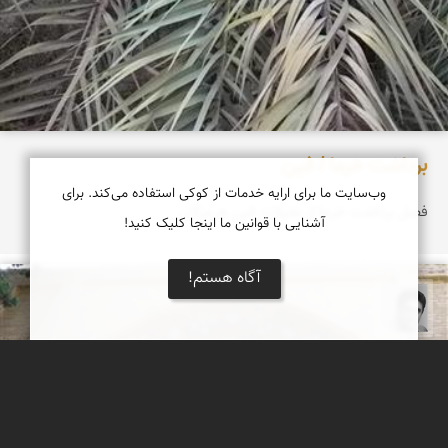
برداشت خرما / فین
وب‌سایت ما برای ارایه خدمات از کوکی استفاده می‌کند. برای
فصل برداشت خرما از نخیلات فین هرمزگان
آشنایی با قوانین ما اینجا کلیک کنید!
آگاه هستم!
یوسف روحی