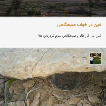
فین در خواب صبحگاهی
فین در آغاز طلوع صبحگاهی سوم فروردین 95
عبدل شعبانی