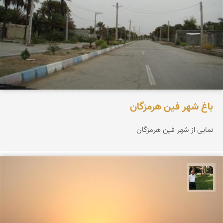
باغ شهر فین هرمزگان
نمایی از شهر فین هرمزگان
عبدل شعبانی