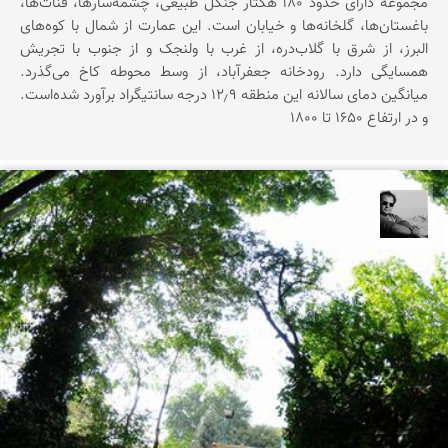
مجموعه دارای حدود ۱۸۰ هکتار جنگل طبیعی، چشمه‌سارها، قنات‌ها،
باغستان‌ها، گلخانه‌ها و خیابان است. این عمارت از شمال با کوه‌های
البرز، از شرق با گلاب‌دره، از غرب با ولنجک و از جنوب با تجریش
همسایگی دارد. رودخانه جعفرآباد، از وسط محوطه کاخ می‌گذرد.
میانگین دمای سالانه این منطقه ۱۲٫۹ درجه سانتیگراد برآورد شده‌است.
و در ارتفاع ۱۶۵۰ تا ۱۸۰۰
محمد رزازان