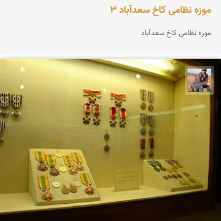
موزه نظامی کاخ سعدآباد 3
موزه نظامی کاخ سعدآباد
جمال زعیمی یزدی