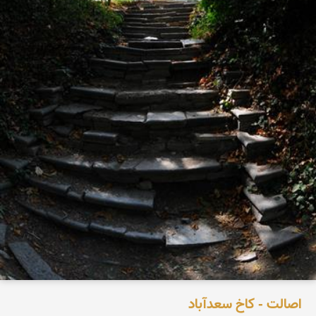
اصالت - کاخ سعدآباد