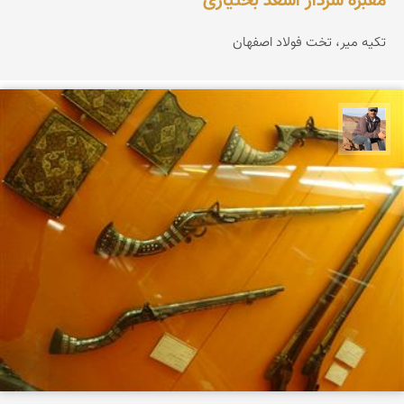
مقبره سردار اسعد بختیاری
تکیه میر، تخت فولاد اصفهان
جمال زعیمی یزدی