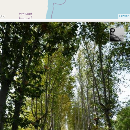
Leaflet
محمد رزازان