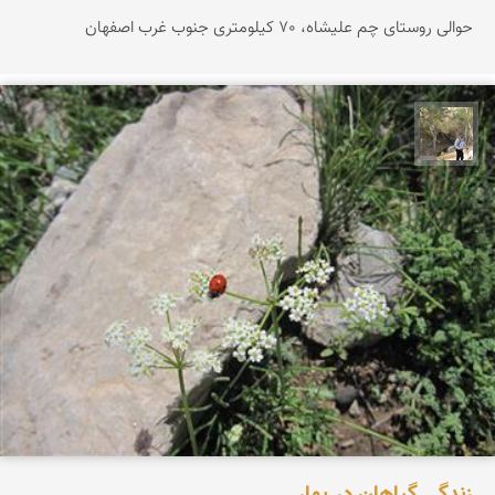
حوالی روستای چم علیشاه، 70 کیلومتری جنوب غرب اصفهان
سیدحسین رضوانی