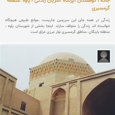
جاده ، کوهستان ،پرتگاه ،شریان زندگی / پاوه .منطقه
گرمسیری
زندگی در همه جای این سرزمین جاریست .موانع طبیعی هیچگاه
نتوانسته اند زندگی را متوقف سازند. اینجا بخشی از شهرستان پاوه ،
منطقه باینگان ،مناطق گرمسیری نوار مرزی عراق است
مبینا کاشانیان