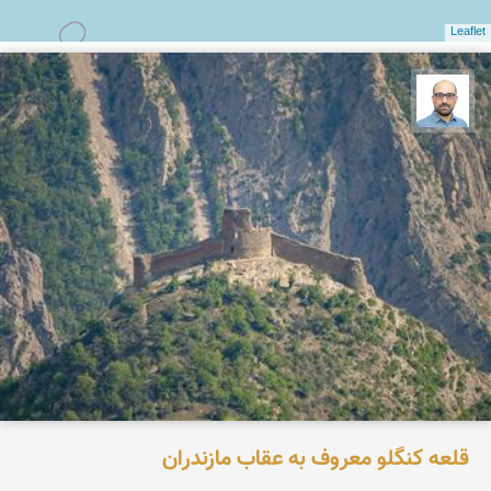
Leaflet
بابک ارجمندی
قلعه کنگلو معروف به عقاب مازندران