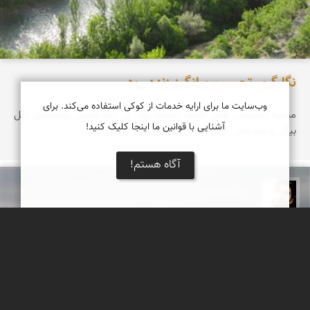
نگارگری تحسین برانگیز زنده رود
وب‌سایت ما برای ارایه خدمات از کوکی استفاده می‌کند. برای
منظره باغستان های اطراف زاینده رود، در دره مابین روستاهای ایل
آشنایی با قوانین ما اینجا کلیک کنید!
بیگی و چم عالی چهارمحال و بختیاری
آگاه هستم!
محمد صادق کریمی