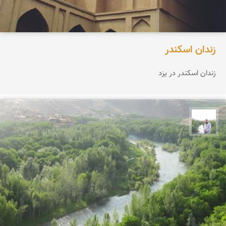
زندان اسکندر
زندان اسکندر در یزد
مهرداد زینلیان