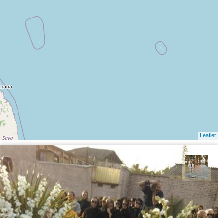
Leaflet
حسن گنجی