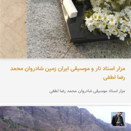
مزار استاد تار و موسیقی ایران زمین شادروان محمد
رضا لطفی
مزار استاد موسیقی شادروان محمد رضا لطفی
جمال کمالی