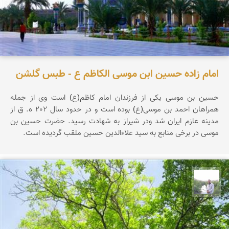
امام زاده حسین ابن موسی الکاظم ع - طبس گلشن
حسین بن موسی یکی از فرزندان امام کاظم(ع) است وی از جمله
همراهان احمد بن موسی(ع) بوده است و در حدود سال 202 ه. ق از
مدینه عازم ایران شد ودر شیراز به شهادت رسید. حضرت حسین بن
موسی در برخی منابع به سید علاءالدین حسین ملقب گردیده است.
مهرداد زینلیان