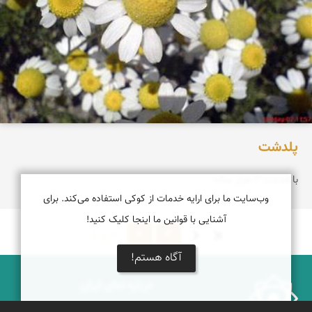
پلدشت
با قدمت 3 هزار ساله
وب‌سایت ما برای ارایه خدمات از کوکی استفاده می‌کند. برای
آشنایی با قوانین ما اینجا کلیک کنید!
3
4
5 از 5
آگاه هستم!
درباره نمای ایران
نمای زنده ایران