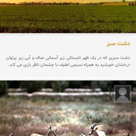
دشت سبز
دشت سبزی که در یک ظهر تابستانی زیر آسمانی صاف و آبی زیر پرتوان
درخشان خورشید به همراه نسیمی لطیف با چشمان ناظر بازی می کند.
فاطمه وفائیان