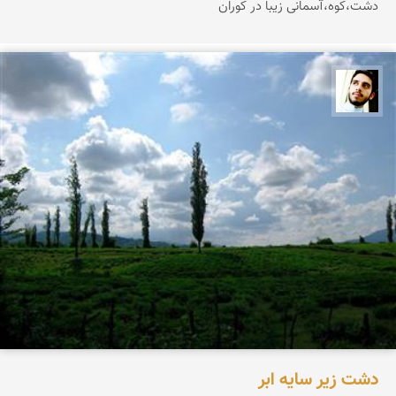
دشت،کوه،آسمانی زیبا در کوران
محمد صادق کریمی
دشت زیر سایه ابر