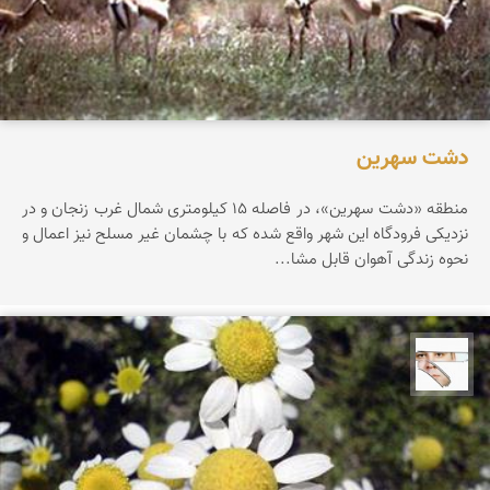
دشت سهرین
منطقه «دشت سهرین»، در فاصله 15 كیلومتری شمال غرب زنجان و در
نزدیكی فرودگاه این شهر واقع شده كه با چشمان غیر مسلح نیز اعمال و
نحوه زندگی آهوان قابل مشا...
بهرام اردبیلی