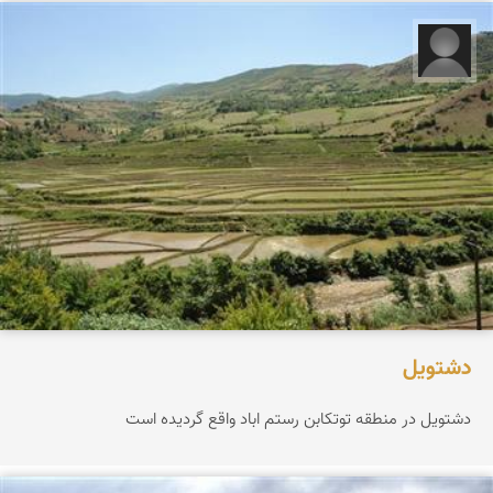
سید امیر علی قوامی
دشتویل
دشتویل در منطقه توتکابن رستم اباد واقع گردیده است