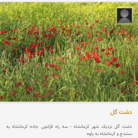
امید چنگیزی
دشت گل
دشت گل نزدیک شهر کرمانشاه - سه راه قزانچی جاده کرمانشاه به
سنندج و کرمانشاه به پاوه