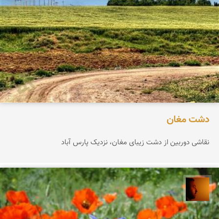
دشت مغان
نقاشی دوربین از دشت زیبای مغان، نزدیک پارس آباد
سعید موحدی