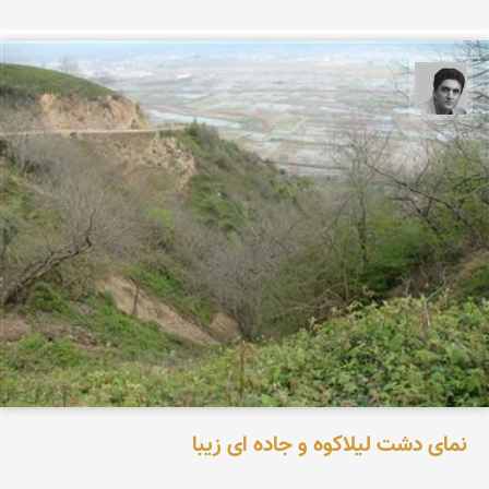
یوسف روحی
نمای دشت لیلاکوه و جاده ای زیبا