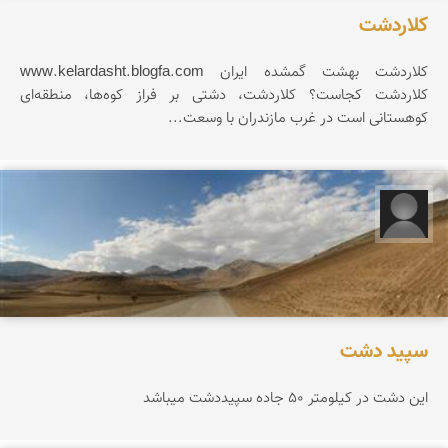
کلاردشت
کلاردشت بهشت گمشده ایران www.kelardasht.blogfa.com
كلاردشت كجاست؟ كلاردشت، دشتی بر فراز كوه‌ها، منطقه‌ای
كوهستانی است در غرب مازندران با وسعت...
سید امیر علی قوامی
سپید دشت
این دشت در کیلومتر 50 جاده سپیددشت میباشد