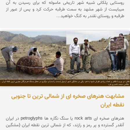
روستایی پلکانی شبیه شهر تاریخی ماسوله که برای رسیدن به آن
میبایست از شهر مشهد به سمت طرقبه حرکت کرد و پس از عبور از
طرقبه و روستای نقندر به کنگ خواهید...
محمد ناصری فرد
مشابهت هنرهای صخره ای از شمالی ترین تا جنوبی
نقطه ایران
هنرهای صخره ای rock arts یا سنگ نگاره ها petroglyphs در ایران
آنقدر گسترده و پر رمز و رازند، كه از شمالی ترین نقطه ایران (مشگین