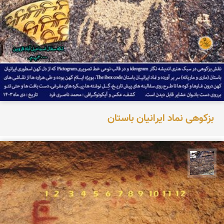
بزکوهی نماد ایرانیان باستان
محمد ناصری فرد