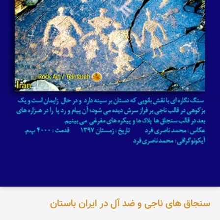
سنجاق های ناجی و ضد آل در ایران باستان