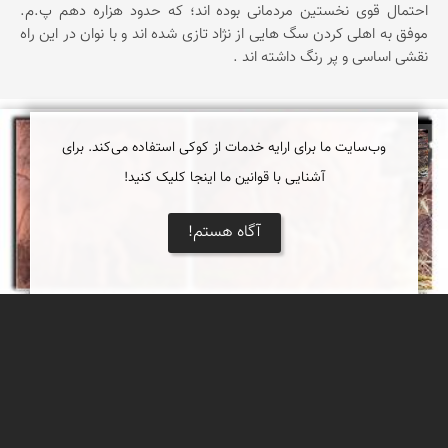
احتمال قوی نخستین مردمانی بوده اند؛ که حدود هزاره دهم پ.م.
موفق به اهلی کردن سگ هایی از نژاد تازی شده اند و با نوان در این راه
نقشی اساسی و پر رنگ داشته اند .
وب‌سایت ما برای ارایه خدمات از کوکی استفاده می‌کند. برای
محمد ناصری فرد
آشنایی با قوانین ما اینجا کلیک کنید!
آگاه هستم!
رد پای نقش بزکوهی اندیشه نگار و همگون با نقوش
بزکوهی ایران باستان در قطب شما
رد پای نقش بزکوهی اندیشه نگار و همگون با نقوش بزکوهی ایران
باستان در قطب شما