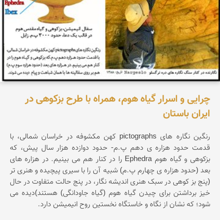
چرایی و اسرار گیاه هوم، همراه با طرح بزکوهی در
ایران باستان
رنگین نگاره های pictographs کهن مکشوفه در خراسان شمالی، با
قدمت حدود هزاره ی دهم پ.م- حدود دوازده هزار سال پیش، که
بزکوهی و گیاه هوم Ephedra را در کنار هم می بینیم. در هزاره های
بعد (حدود هزاره ی چهارم پ.م) شبیه آن را با سیری پیچیده و هنری تر
(پنج بز کوهی در سبک هنری اندیشه نگار، در پنج حالت متفاوت در حال
خیز برداشتن برای چیدن گیاه هوم (گیاه جاودانگی) هستند)دیده می
شود؛ که نشان از نگاه و خاستگاه نخستین روح انیمیشن دارد.