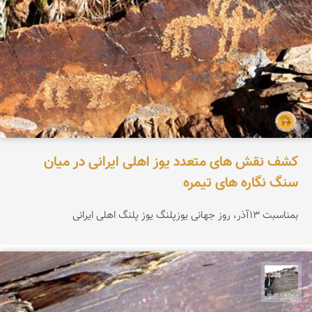
کشف نقش های متعدد یوز اهلی ایرانی در میان
سنگ نگاره های تیمره
بمناسبت 13آذر، روز جهانی یوزپلنگ یوز پلنگ اهلی ایرانی
محسن جمالی