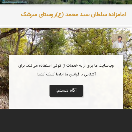
امامزاده سلطان سید محمد (ع)روستای سرشک
محمد غریب معاذی نژاد
وب‌سایت ما برای ارایه خدمات از کوکی استفاده می‌کند. برای
آشنایی با قوانین ما اینجا کلیک کنید!
آگاه هستم!