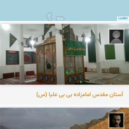
Leaflet
رضا قربانی
آستان مقدس امامزاده بی بی علیا (س)
عباس رحمانی