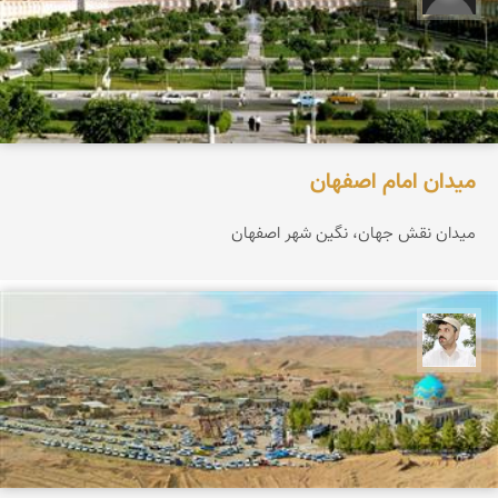
میدان امام اصفهان
میدان نقش جهان، نگین شهر اصفهان
محسن ملایی