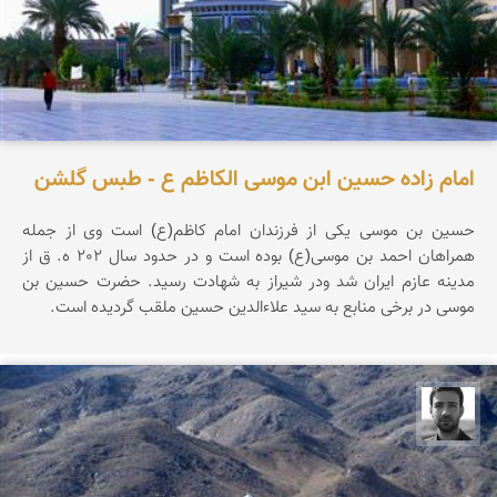
امام زاده حسین ابن موسی الکاظم ع - طبس گلشن
حسین بن موسی یکی از فرزندان امام کاظم(ع) است وی از جمله
همراهان احمد بن موسی(ع) بوده است و در حدود سال 202 ه. ق از
مدینه عازم ایران شد ودر شیراز به شهادت رسید. حضرت حسین بن
موسی در برخی منابع به سید علاءالدین حسین ملقب گردیده است.
مجتبی ملانظر