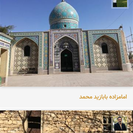
امامزاده بابازید محمد
عدنان مرادی