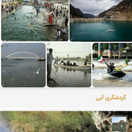
گردشگری آبی
مظفر کشاورزمحمدیان