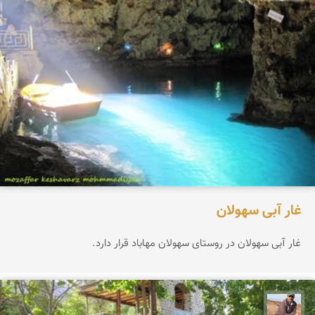
غار آبی سهولان
غار آبی سهولان در روستای سهولان مهاباد قرار دارد.
جمال زعیمی یزدی