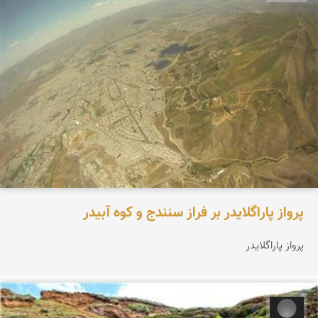
پرواز پاراگلایدر بر فراز سنندج و کوه آبیدر
پرواز پاراگلایدر
حمید همتی