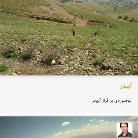
آبیدر
کوهنوردی بر فراز آبیدر
فرصاد حیدری