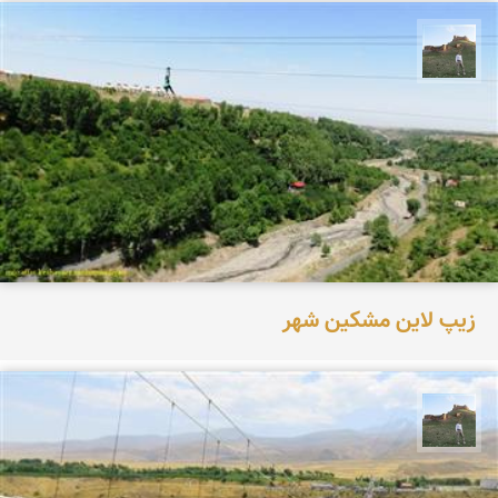
مظفر کشاورزمحمدیان
زیپ لاین مشکین شهر
مظفر کشاورزمحمدیان