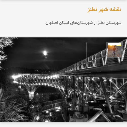
نقشه شهر نطنز
شهرستان نطنز از شهرستان‌های استان اصفهان
مهدی مخلصیان