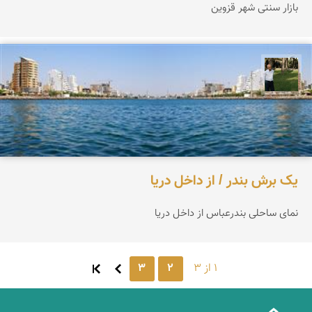
بازار سنتی شهر قزوین
عبدل شعبانی
یک برش بندر / از داخل دریا
نمای ساحلی بندرعباس از داخل دریا
1 از 3
2
3