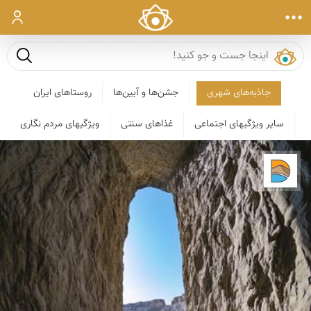
ورود
جست و ج
جاذبه‌های شهری
جشن‌ها و آیین‌ها
روستاهای ایران
سایر ویژگیهای اجتماعی
غذاهای سنتی
ویژگیهای مردم نگاری
دریاچه کویر