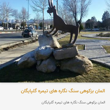
المان بزکوهی سنگ نگاره های تیمره گلپایگان
المان بزکوهی سنگ نگاره های تیمره گلپایگان