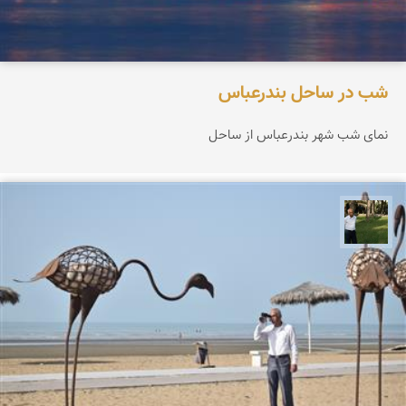
شب در ساحل بندرعباس
نمای شب شهر بندرعباس از ساحل
عبدل شعبانی