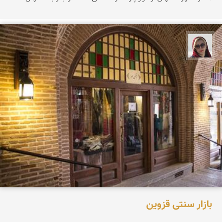
سمانه زارعی
بازار سنتی قزوین