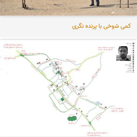
کمی شوخی با پرنده نگری
مجتبی ملانظر