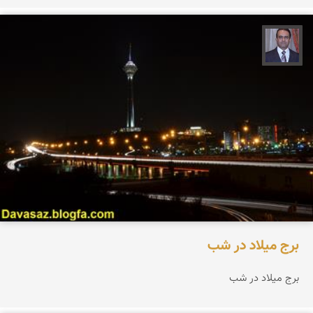
نادر چقاجردی
برج میلاد در شب
برج میلاد در شب