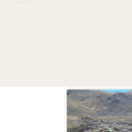
 خوئینی