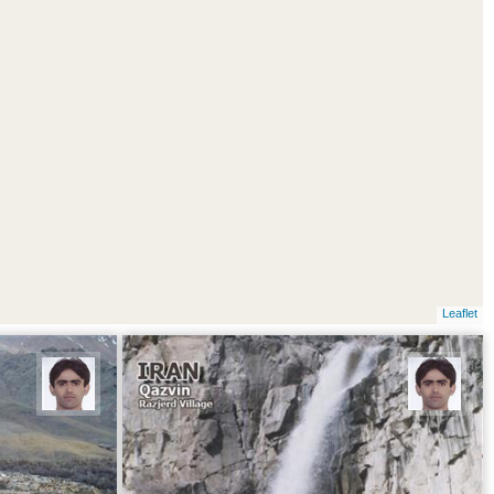
Leaflet
رمضان خوئینی
رمضان