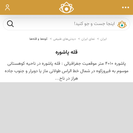
ورود
جست و ج
ایران
نمای ایران
دیدنی‌های طبیعی
کوه‌ها و قله‌ها
قله پاشوره
پاشوره 4010 متر موقعیت جغرافیائی : قله پاشوره در ناحیه کوهستانی
موسوم به فیروزکوه در شمال خط الراس طولانی ماز یا دوبرار و جنوب جاده
هراز در ناح...