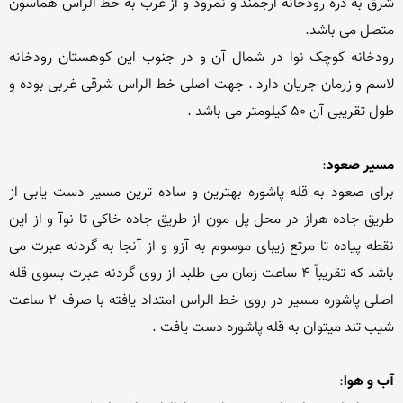
شرق به دره رودخانه ارجمند و نمرود و از غرب به خط الراس هماسون 
رودخانه کوچک نوا در شمال آن و در جنوب این کوهستان رودخانه 
لاسم و زرمان جریان دارد . جهت اصلی خط الراس شرقی غربی بوده و 
مسیر صعود
برای صعود به قله پاشوره بهترین و ساده ترین مسیر دست یابی از 
طریق جاده هراز در محل پل مون از طریق جاده خاکی تا نوآ و از این 
نقطه پیاده تا مرتع زیبای موسوم به آزو و از آنجا به گردنه عبرت می 
باشد که تقریباً 4 ساعت زمان می طلبد از روی گردنه عبرت بسوی قله 
اصلی پاشوره مسیر در روی خط الراس امتداد یافته با صرف 2 ساعت 
آب و هوا