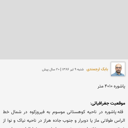
بابک ارجمندی
شنبه 9 تير 1386 | 20 سال پیش
موقعیت جغرافیائی
 قله پاشوره در ناحیه کوهستانی موسوم به فیروزکوه در شمال خط 
الراس طولانی ماز یا دوبرار و جنوب جاده هراز در ناحیه نیاک و نوا از 