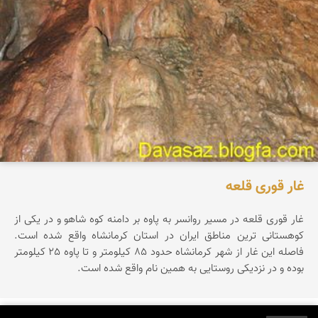
غار قوری قلعه
غار قوری قلعه در مسیر روانسر به پاوه بر دامنه کوه شاهو و در یکی از
کوهستانی ترین مناطق ایران در استان کرمانشاه واقع شده است.
فاصله این غار از شهر کرمانشاه حدود 85 کیلومتر و تا پاوه 25 کیلومتر
بوده و در نزدیکی روستایی به همین نام واقع شده است.