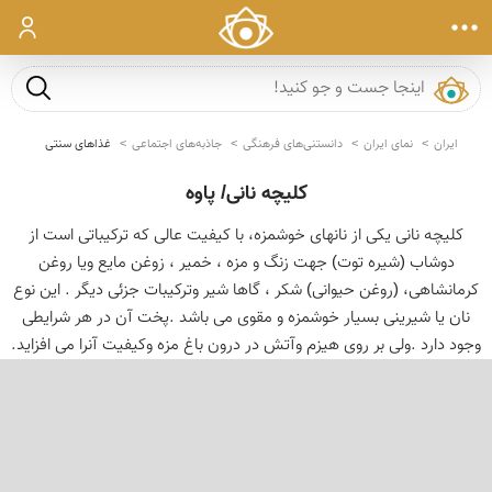
ورود
جست و ج
ایران
نمای ایران
دانستنی‌های فرهنگی
جاذبه‌های اجتماعی
غذاهای سنتی
کلیچه نانی/ پاوه
کلیچه نانی یکی از نانهای خوشمزه، با کیفیت عالی که ترکیباتی است از
دوشاب (شیره توت) جهت زنگ و مزه ، خمیر ، زوغن مایع ویا روغن
کرمانشاهی، (روغن حیوانی) شکر ، گاها شیر وترکیبات جزئی دیگر . این نوع
نان یا شیرینی بسیار خوشمزه و مقوی می باشد .پخت آن در هر شرایطی
وجود دارد .ولی بر روی هیزم وآتش در درون باغ مزه وکیفیت آنرا می افزاید.