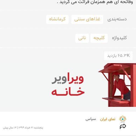
وفاتحه ای هم همزمان قرائت می گردید .
دسته‌بندی
غذاهای سنتی
کرمانشاه
کلید‌واژه
کلیچه
نانی
65.3K بازدید
نمای ایران 
سپاس
پنجشنبه 21 خرداد 1394 | 12 سال پیش