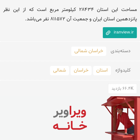
مساحت این استان ۲۸۴۳۴ کیلومتر مربع است که از این نظر 
پانزدهمین استان ایران و جمعیت آن ۸۱۱۵۷۲ نفر می‌باشد.
iranview.ir
دسته‌بندی
خراسان شمالی
کلید‌واژه
استان
خراسان
شمالی
66.4K بازدید