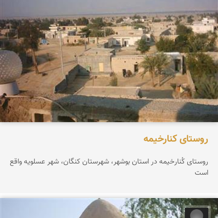
روستای کنارخیمه
روستای کُنارخیمه در استان بوشهر، شهرستان كنگان، شهر عسلویه واقع
است