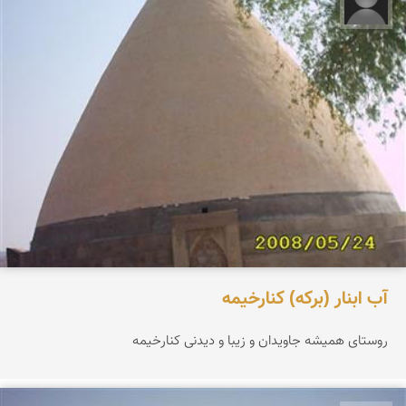
پسر جنوبی
آب ابنار (برکه) کنارخیمه
روستای همیشه جاویدان و زیبا و دیدنی کنارخیمه