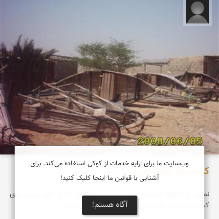
پسر جنوبی
وب‌سایت ما برای ارایه خدمات از کوکی استفاده می‌کند. برای
کنارخیمه (قایق پارویی)
آشنایی با قوانین ما اینجا کلیک کنید!
نمایی از قایقها صیادان زحمت كش كنارخیمه كه با جان و دل برای
آگاه هستم!
كسب معیشت خود و فرزندانشان دل به دریا میدهند