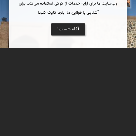
وب‌سایت ما برای ارایه خدمات از کوکی استفاده می‌کند. برای
آشنایی با قوانین ما اینجا کلیک کنید!
آگاه هستم!
رباط ویرانی (کاروانسرای ویرانی)
رباط کاروانسرای ویرانی در راه تابستانی مواصلاتی نیشابور به توس(10
کیلومتری جاره مشهد به شاندیز) واقع و در دوره تیموری بنیان گردیده
است و از نوع رباط ه...