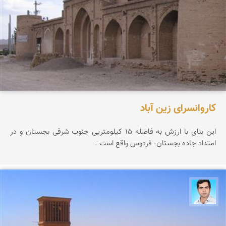
کاروانسرای زین آباد
این بنای با ارزش به فاصله 15 كیلومتریی جنوب شرقی بجستان و در
امتداد جاده بجستان- فردوس واقع است .
مهدی ذوالفقاری