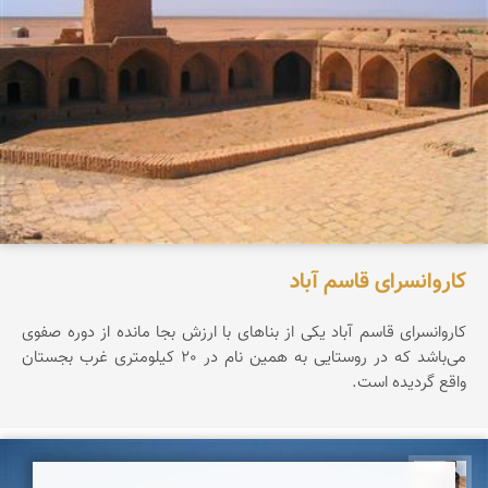
کاروانسرای قاسم آباد
كاروانسرای قاسم آباد یكی از بناهای با ارزش بجا مانده از دوره صفوی
می‌باشد كه در روستایی به همین نام در 20 كیلومتری غرب بجستان
واقع گردیده است.
جمال زعیمی یزدی