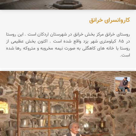
کاروانسرای خرانق
روستای خرانق مرکز بخش خرانق در شهرستان اردکان است . این روستا
در ۸۵ کیلومتری شهر یزد واقع شده است . اکنون بخش عظیمی از
روستا با خانه های کاهگلی به صورت نیمه مخروبه و متروکه رها شده
است.
جمال زعیمی یزدی