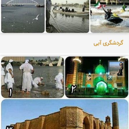
گردشگری آبی
ابوالفضل مهدی پور