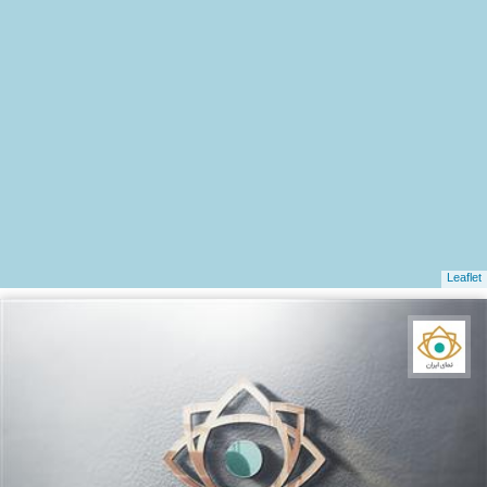
Leaflet
نمای ایران