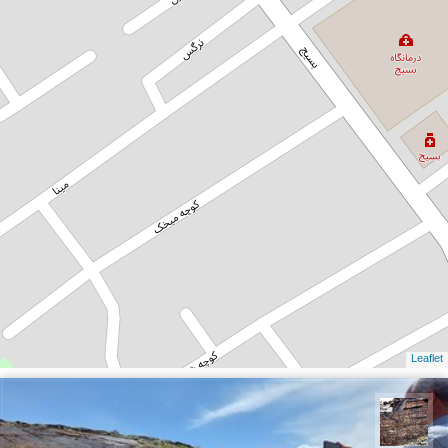
Leaflet
محمد ناصری فرد