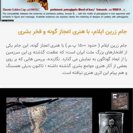
جام زرین ایلام، با هنری اعجاز گونه و فخر بشری
جام زرین ایلام ( حدود 1500 پ.م.) با هنری اعجاز گونه، این جام یکی
از افتخارهای بزرگ ملت ایران است؛ که عظمت گذشته ی این سرزمین
را از ابعاد گوناگون به نمایش می گذارد. نگارنده، بررسی هایی که بر روی
بعضی از آثار هنری جوامع بشری گذشته داشته ؛ تاکنون بدیلی همسنگ
و هم پیام این اثری هنری نیافته است.
محمد ناصری فرد