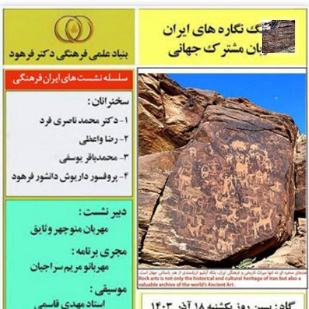
محمد ناصری فرد