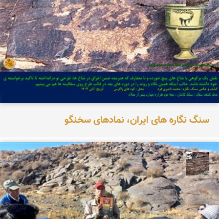
سنگ نگاره های ایران، نمادهای سخنگو
محمد ناصری فرد