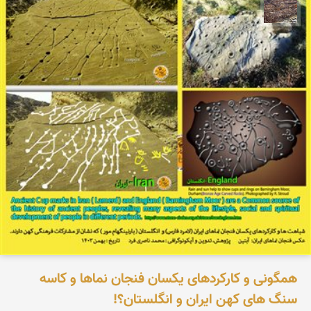
محمد ناصری فرد
همگونی و کارکردهای یکسان فنجان نماها و کاسه
سنگ های کهن ایران و انگلستان؟!