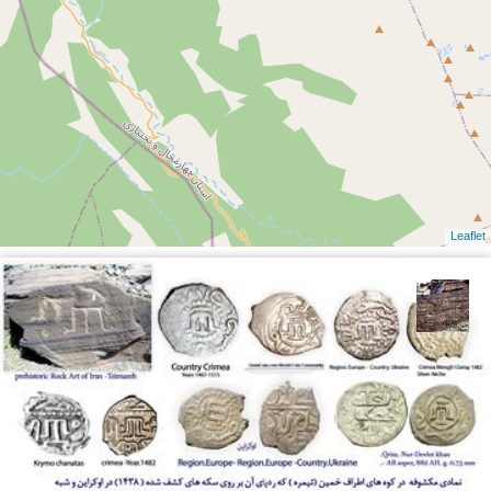
Leaflet
محمد ناصری فرد