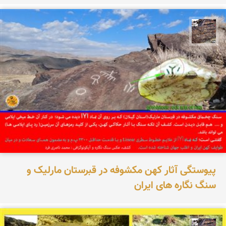
محمد ناصری فرد
پیوستگی آثار کهن مکشوفه در قبرستان مارلیک و
سنگ نگاره های ایران