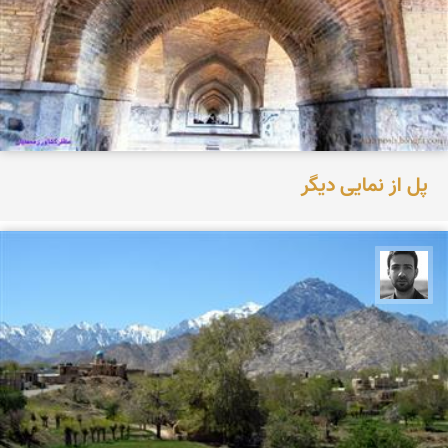
پل از نمایی دیگر
مجتبی ملانظر