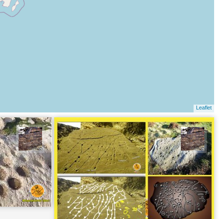
Leaflet
محمد ناصری فرد
محمد 