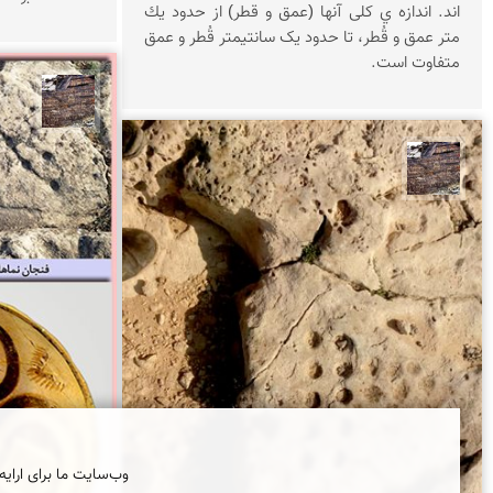
اند. اندازه ي کلی آنها (عمق و قطر) از حدود يك
متر عمق و قُطر، تا حدود یک سانتیمتر قُطر و عمق
متفاوت است.
محمد 
محمد ناصری فرد
وب‌سایت ما برای ارایه