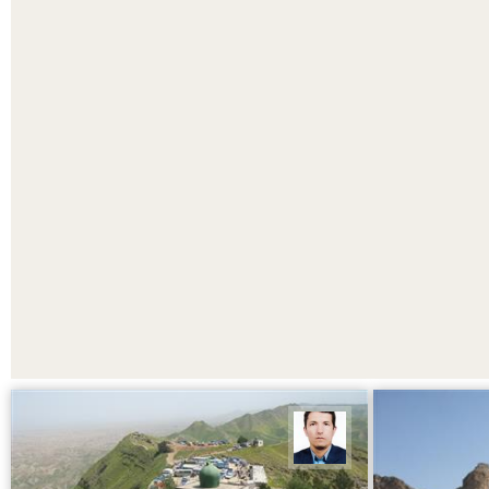
امان محمد حمیدزاده