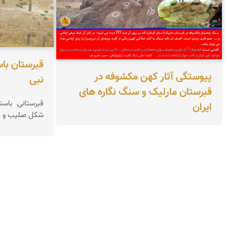
قبرستان باس
پیوستگی آثار کهن مکشوفه در
نبی
قبرستان مارلیک و سنگ نگاره های
قبرستانی باست
ایران
شکل صلیب و 