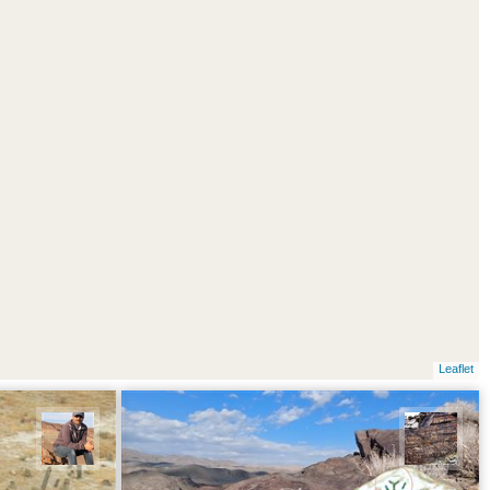
Leaflet
محمد ناصری فرد
جمال 