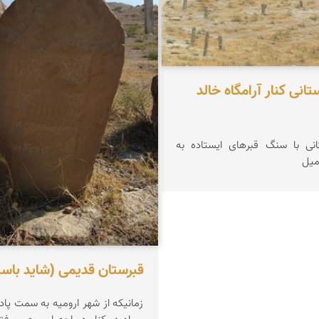
تانی کنار آرامگاه خالد
انی با سنگ قبرهای ایستاده به
میل
قبرستان قدیمی (شاید باست
زمانیکه از شهر ارومیه به سمت پاد