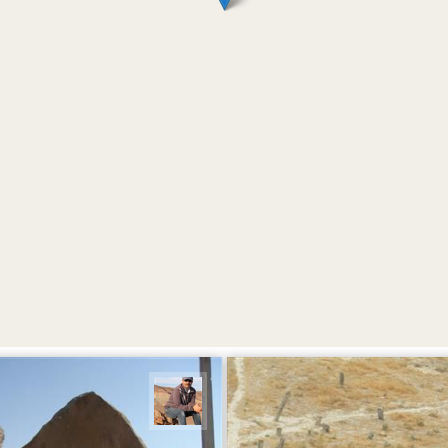
زعیمی یزدی
جمال زعیمی یزدی