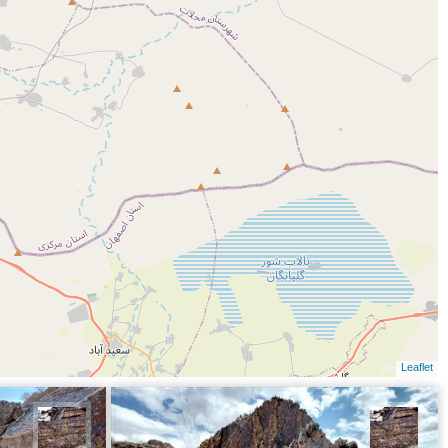
Leaflet
محمد ناصری فرد
محمد 