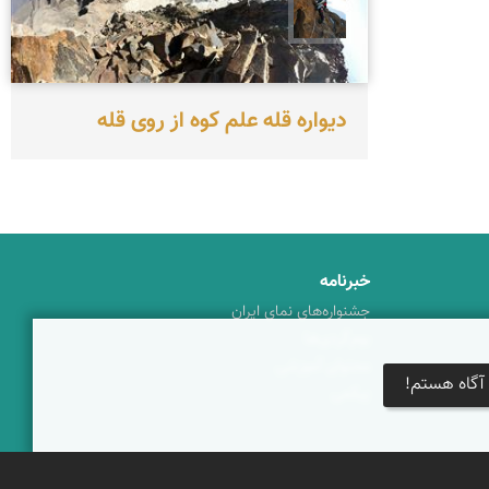
فرهاد شيران
دیواره قله علم كوه از روى قله
خبرنامه
جشنواره‌های نمای ایران
بوم‌گردی‌ها
محتوای آموزشی
آگاه هستم!
پیکمی