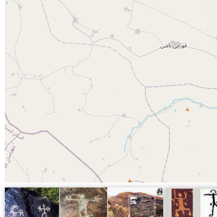
محمد ناصری فرد