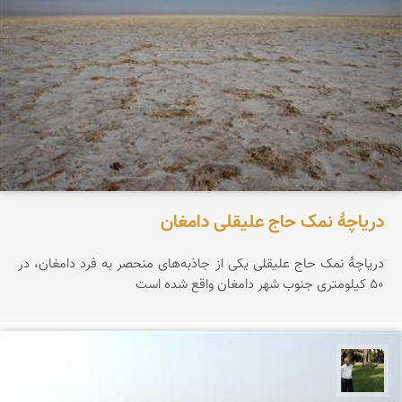
دریاچۀ نمک حاج علیقلی دامغان
دریاچۀ نمک حاج علیقلی یکی از جاذبه‌های منحصر‌ به فرد دامغان، در
۵۰ کیلومتری جنوب شهر دامغان واقع شده است
عبدل شعبانی