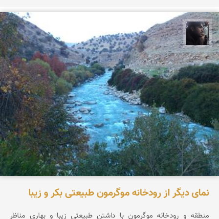
حامد محمدی
نمای دیگر از رودخانه موگرمون طبیعتی بکر و زیبا
منطقه و رودخانه موگرمون با داشتن طبیعتی زیبا و بهاری مناظر