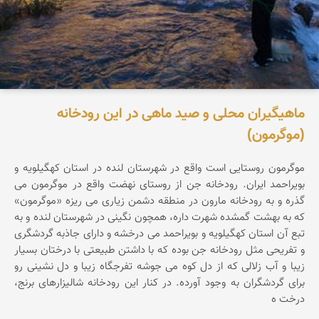
ماهیگیران محلی و صید ماهی در این رودخانه
(موگرمون)
موگرمون روستایی است واقع در شهرستان لنده در استان کهگیلویه و
بویراحمد ایران. رودخانه جن از روستای نهضت واقع در موگرمون می
گذره و به رودخانه مارون در منطقه دشمن زیاری می ریزه «موگرمون»
که به بهشت گمشده شهرت داره، همچون نگینی در شهرستان لنده و به
تبع آن استان کهگیلویه و بویراحمد می درخشه و دارای جاذبه گردشگری
و تفریحی مثل رودخانه جن بوده که با داشتن طبیعتی با درختان بسیار
زیبا و آب زلالی که از دل کوه می جوشه تفرجگاه زیبا و دل نشینی رو
برای گردشگران به وجود آورده. در کنار این رودخانه شالیزارهای برنج،
درخت ه