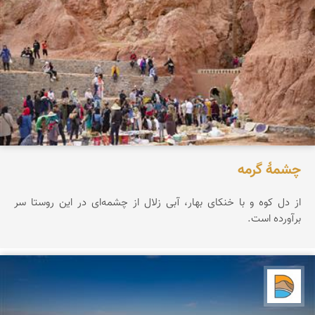
چشمۀ گرمه
از دل کوه و با خنکای بهار، آبی زلال از چشمه‌ای در این روستا سر
برآورده است.
دریاچه کویر