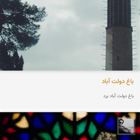
باغ دولت آباد
باغ دولت آباد یزد
محمد رزازان