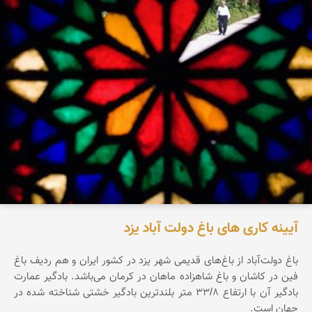
آیینه کاری های باغ دولت آباد یزد
باغ دولت‌آباد از باغ‌های قدیمی شهر یزد در کشور ایران و هم ردیف باغ
فین در کاشان و باغ شاهزاده ماهان در کرمان می‌باشد. بادگیر عمارت
بادگیر آن با ارتفاع ۳۳/۸ متر بلندترین بادگیر خشتی شناخته شده در
جهان است.