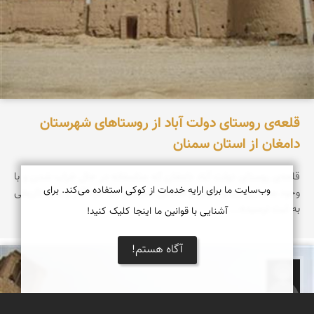
قلعه‌ی روستای دولت آباد از روستاهای شهرستان
دامغان از استان سمنان
قلعه‌ی روستای دولت آباد دامغان که متاسفانه در حال خراب شدن و با
وب‌سایت ما برای ارایه خدمات از کوکی استفاده می‌کند. برای
وجود معماری زیبای ایرانی و اسلامی نمیدانم چرا جزء آثار و بنای تاریخی
به ثبت نرسیده...
آشنایی با قوانین ما اینجا کلیک کنید!
آگاه هستم!
الهام آقایی