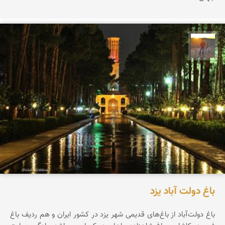
مهدی مخلصیان
باغ دولت‌ آباد یزد
باغ دولت‌آباد از باغ‌های قدیمی شهر یزد در کشور ایران و هم ردیف باغ