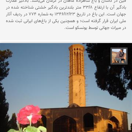
فین در کاشان و باغ شاهزاده ماهان در کرمان می‌باشد. بادگیر عمارت
بادگیر آن با ارتفاع ۳۳/۸ متر بلندترین بادگیر خشتی شناخته شده در
جهان است. این باغ در تاریخ ۱۳۴۶/۱۲/۲۳ به شماره ۷۷۴ در ردیف آثار
ملی ایران قرار گرفته است؛ و همچنین یکی از باغ‌های ایرانی ثبت شده
در میراث جهانی توسط یونسکو است.
جمال زعیمی یزدی