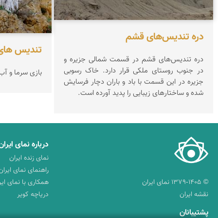
دره تندیس‌های قشم
تندیس های
دره تندیس‌های قشم در قسمت شمالی جزیره و
در جنوب روستای ملکی قرار دارد. خاک رسوبی
بازی سرما و آب
جزیره در این قسمت با باد و باران دچار فرسایش
شده و ساختارهای زیبایی را پدید آورده است.
درباره نمای ایران
نمای زنده ایران
راهنمای نمای ایران
© ۱۳۷۹-۱۴۰۵ نمای ایران
همکاری با نمای ایر
نقشه ایران
دریاچه کویر
پشتیبانان