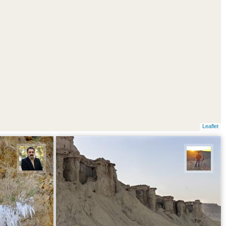
Leaflet
مهدی مخلصیان
عدنان 