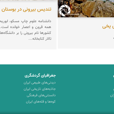
تندیس بیرونی در بوستان لا
دانشنامه علوم چاپ مسکو، ابوریحا
 یخی
همه قرون و اعصار خوانده است. 
کشورها نام بیرونی را بر دانشگاه‌ها
تالار کتابخانه‌...
جغرافیای گردشگری
دیدنی‌های طبیعی ایران
جاذبه‌های تاریخی ایران
ان
دانستنی‌های فرهنگی
کوه‌ها و قله‌های ایران