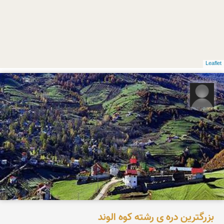
Leaflet
رحیم زیوری
بزرگترین دره ی رشته کوه الوند