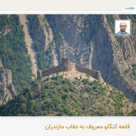
Leaflet
بابک ارجمندی
قلعه کنگلو معروف به عقاب مازندران