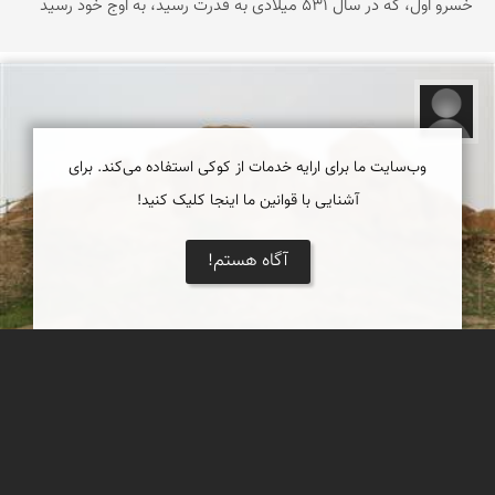
خسرو اول، که در سال 531 میلادی به قدرت رسید، به اوج خود رسید
سید محمد مهدی شریعت زاده
وب‌سایت ما برای ارایه خدمات از کوکی استفاده می‌کند. برای
آشنایی با قوانین ما اینجا کلیک کنید!
آگاه هستم!
قلعه سُلاسِل
قلعه سُلاسِل با قدمت حدود 2000 سال و در دوران اشکانی و در شهر
شوشتر ساخته شده است.